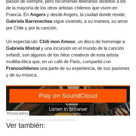
pasión de siempre, pero recorriendo itinerarios distintos a los
de la mayoría de los otros artistas chilenos que viven en
Francia. En
Angers
y desde Angers, la ciudad donde reside,
Gabriela Barrenechea
sigue viviendo, a su manera, su amor
por Chile y por la canción.
Un espectáculo:
Chili mon Amour
, un disco de homenaje a
Gabriela Mistral
y una incursión en el mundo de la canción
sefardí, son algunos de los hitos creativos de esta artista
multifacética que, en un café de Paris, compartió con
Francochilenos
una parte de su experiencia, de sus pasiones
y de su música.
Vive la Radio!
·
Entrevista a Gabriela Barrenechea
Ver también: