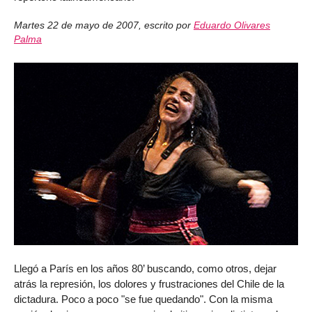
Martes 22 de mayo de 2007
,
escrito por
Eduardo Olivares
Palma
Llegó a París en los años 80’ buscando, como otros, dejar
atrás la represión, los dolores y frustraciones del Chile de la
dictadura. Poco a poco "se fue quedando". Con la misma