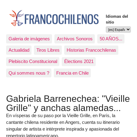
Idiomas del
sitio
Galeria de imágenes
Archivos Sonoros
50 AÑOS...
Actualidad
Tiros Libres
Historias Francochilenas
Plebiscito Constitucional
Élections 2021
Qui sommes nous ?
Francia en Chile
Gabriela Barrenechea: "Vieille
Grille" y anchas alamedas...
En vísperas de su paso por la Vieille Grille, en París, la
cantante chilena residente en Angers, cuenta su itinerario
singular de artista e intérprete inspirada y apasionada del
repertorio latinoamericano.