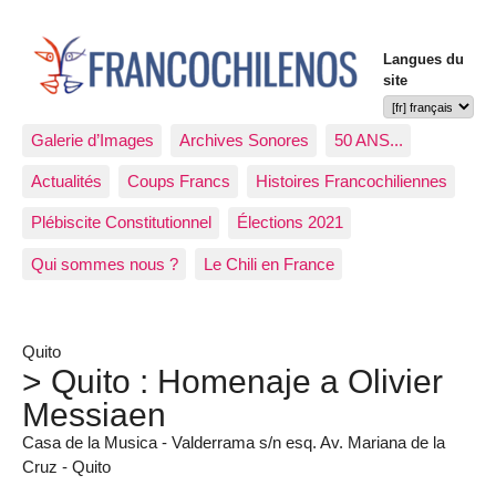
Langues du
site
Galerie d’Images
Archives Sonores
50 ANS...
Actualités
Coups Francs
Histoires Francochiliennes
Plébiscite Constitutionnel
Élections 2021
Qui sommes nous ?
Le Chili en France
Quito
> Quito : Homenaje a Olivier
Messiaen
Casa de la Musica - Valderrama s/n esq. Av. Mariana de la
Cruz - Quito