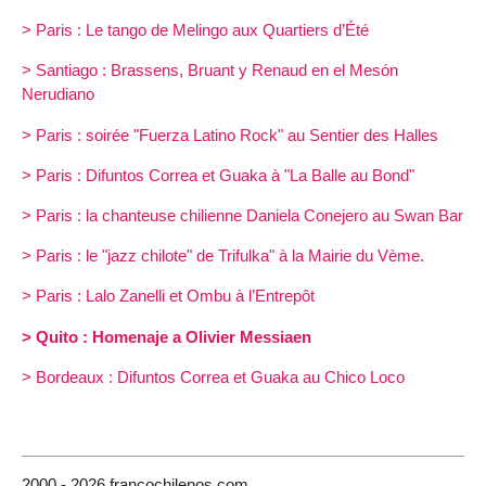
> Paris : Le tango de Melingo aux Quartiers d’Été
> Santiago : Brassens, Bruant y Renaud en el Mesón
Nerudiano
> Paris : soirée "Fuerza Latino Rock" au Sentier des Halles
> Paris : Difuntos Correa et Guaka à "La Balle au Bond"
> Paris : la chanteuse chilienne Daniela Conejero au Swan Bar
> Paris : le "jazz chilote" de Trifulka" à la Mairie du Vème.
> Paris : Lalo Zanelli et Ombu à l’Entrepôt
> Quito : Homenaje a Olivier Messiaen
> Bordeaux : Difuntos Correa et Guaka au Chico Loco
2000 - 2026 francochilenos.com