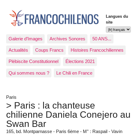
Langues du
site
Galerie d’Images
Archives Sonores
50 ANS...
Actualités
Coups Francs
Histoires Francochiliennes
Plébiscite Constitutionnel
Élections 2021
Qui sommes nous ?
Le Chili en France
Paris
> Paris : la chanteuse
chilienne Daniela Conejero au
Swan Bar
165, bd. Montparnasse - Paris 6ème - M° : Raspail - Vavin