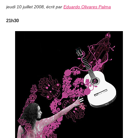
jeudi 10 juillet 2008
,
écrit par
Eduardo Olivares Palma
21h30