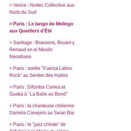
> Vence : Nortec Collective aux
Nuits du Sud
> Paris : Le tango de Melingo
aux Quartiers d’Été
> Santiago : Brassens, Bruant y
Renaud en el Mesón
Nerudiano
> Paris : soirée "Fuerza Latino
Rock" au Sentier des Halles
> Paris : Difuntos Correa et
Guaka à "La Balle au Bond"
> Paris : la chanteuse chilienne
Daniela Conejero au Swan Bar
> Paris : le "jazz chilote" de