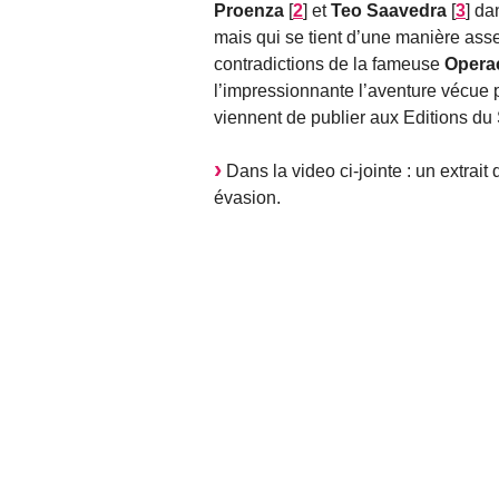
Proenza
[
2
]
et
Teo Saavedra
[
3
]
dan
mais qui se tient d’une manière asse
contradictions de la fameuse
Operac
l’impressionnante l’aventure vécue 
viennent de publier aux Editions du 
Dans la video ci-jointe : un extrait
évasion.