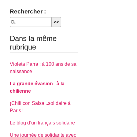
Rechercher :
Dans la même
rubrique
Violeta Parra : à 100 ans de sa
naissance
La grande évasion...à la
chilienne
¡Chili con Salsa...solidaire à
Paris !
Le blog d’un français solidaire
Une journée de solidarité avec