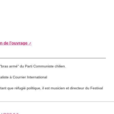
on de l’ouvrage
"bras armé" du Parti Communiste chilien.
aliste à Courrier International
ant que réfugié politique, il est musicien et directeur du Festival