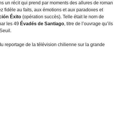
s un récit qui prend par moments des allures de roman
z fidèle au faits, aux émotions et aux paradoxes et
ión Éxito
(opération succès). Telle était le nom de
par les 49
Évadés de Santiago
, titre de l’ouvrage qu’ils
Seuil.
 du reportage de la télévision chilienne sur la grande