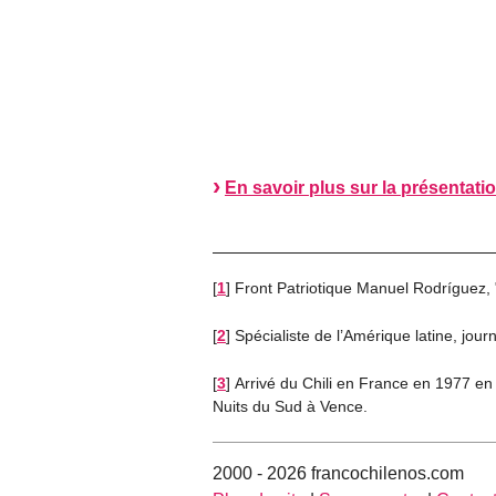
En savoir plus sur la présentati
[
1
]
Front Patriotique Manuel Rodríguez, 
[
2
]
Spécialiste de l’Amérique latine, journ
[
3
]
Arrivé du Chili en France en 1977 en t
Nuits du Sud à Vence.
2000 - 2026 francochilenos.com