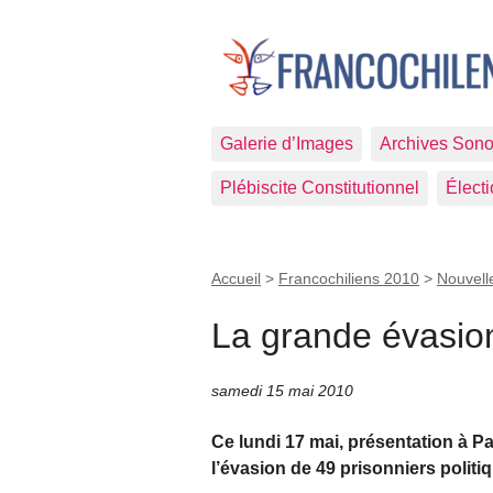
Galerie d’Images
Archives Sono
Plébiscite Constitutionnel
Élect
Accueil
>
Francochiliens 2010
>
Nouvell
La grande évasion.
samedi 15 mai 2010
Ce lundi 17 mai, présentation à P
l’évasion de 49 prisonniers politi