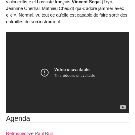
violoncelliste et bassiste français
Vincent Segal
(Tryo,
Jeannne Cherhal, Mathieu Chédid) qui « adore jammer avec
elle ». Normal, vu tout ce qu’elle est capable de faire sortir des
entrailles de son instrument.
Agenda
Rétrospective Raul Ruiz