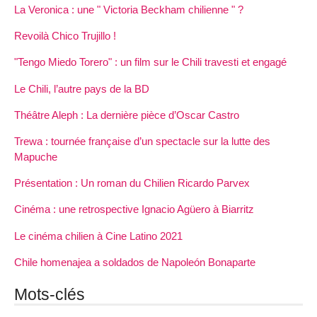
La Veronica : une " Victoria Beckham chilienne " ?
Revoilà Chico Trujillo !
"Tengo Miedo Torero" : un film sur le Chili travesti et engagé
Le Chili, l’autre pays de la BD
Théâtre Aleph : La dernière pièce d’Oscar Castro
Trewa : tournée française d’un spectacle sur la lutte des
Mapuche
Présentation : Un roman du Chilien Ricardo Parvex
Cinéma : une retrospective Ignacio Agüero à Biarritz
Le cinéma chilien à Cine Latino 2021
Chile homenajea a soldados de Napoleón Bonaparte
Mots-clés