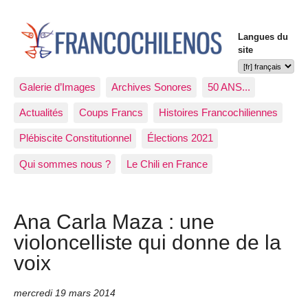
Langues du
site
Galerie d’Images
Archives Sonores
50 ANS...
Actualités
Coups Francs
Histoires Francochiliennes
Plébiscite Constitutionnel
Élections 2021
Qui sommes nous ?
Le Chili en France
Ana Carla Maza : une
violoncelliste qui donne de la
voix
mercredi 19 mars 2014