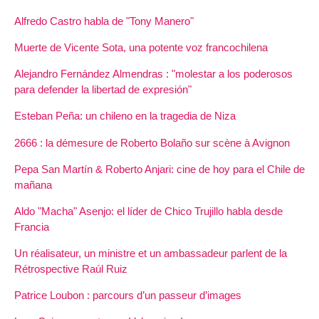
Alfredo Castro habla de "Tony Manero"
Muerte de Vicente Sota, una potente voz francochilena
Alejandro Fernández Almendras : "molestar a los poderosos
para defender la libertad de expresión"
Esteban Peña: un chileno en la tragedia de Niza
2666 : la démesure de Roberto Bolaño sur scène à Avignon
Pepa San Martín & Roberto Anjari: cine de hoy para el Chile de
mañana
Aldo "Macha" Asenjo: el líder de Chico Trujillo habla desde
Francia
Un réalisateur, un ministre et un ambassadeur parlent de la
Rétrospective Raúl Ruiz
Patrice Loubon : parcours d’un passeur d’images