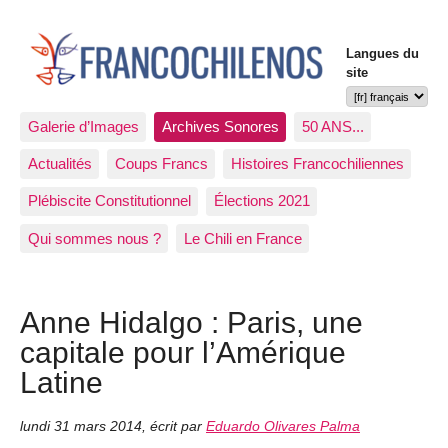
Langues du
site
Galerie d’Images
Archives Sonores
50 ANS...
Actualités
Coups Francs
Histoires Francochiliennes
Plébiscite Constitutionnel
Élections 2021
Qui sommes nous ?
Le Chili en France
Anne Hidalgo : Paris, une
capitale pour l’Amérique
Latine
lundi 31 mars 2014
,
écrit par
Eduardo Olivares Palma