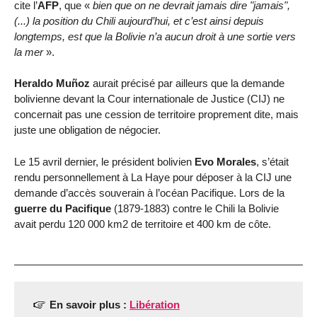
cite l’
AFP
, que «
bien que on ne devrait jamais dire "jamais",
(...) la position du Chili aujourd’hui, et c’est ainsi depuis
longtemps, est que la Bolivie n’a aucun droit à une sortie vers
la mer
».
Heraldo Muñoz
aurait précisé par ailleurs que la demande
bolivienne devant la Cour internationale de Justice (CIJ) ne
concernait pas une cession de territoire proprement dite, mais
juste une obligation de négocier.
Le 15 avril dernier, le président bolivien
Evo Morales
, s’était
rendu personnellement à La Haye pour déposer à la CIJ une
demande d’accès souverain à l’océan Pacifique. Lors de la
guerre du Pacifique
(1879-1883) contre le Chili la Bolivie
avait perdu 120 000 km2 de territoire et 400 km de côte.
En savoir plus :
Libération