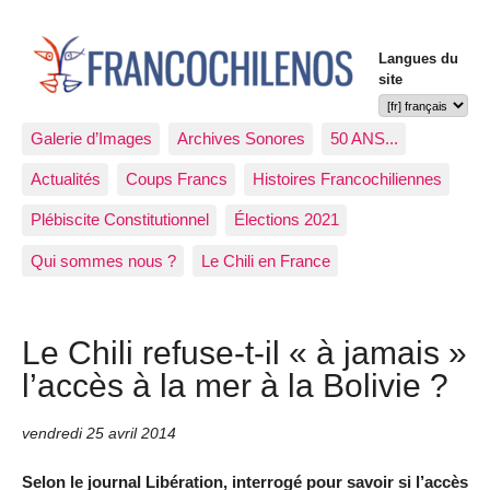
Langues du
site
Galerie d’Images
Archives Sonores
50 ANS...
Actualités
Coups Francs
Histoires Francochiliennes
Plébiscite Constitutionnel
Élections 2021
Qui sommes nous ?
Le Chili en France
Le Chili refuse-t-il « à jamais »
l’accès à la mer à la Bolivie ?
vendredi 25 avril 2014
Selon le journal Libération, interrogé pour savoir si l’accès