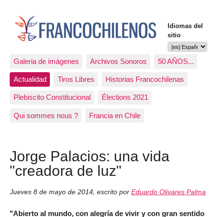
Idiomas del
sitio
Galeria de imágenes
Archivos Sonoros
50 AÑOS...
Actualidad
Tiros Libres
Historias Francochilenas
Plebiscito Constitucional
Élections 2021
Qui sommes nous ?
Francia en Chile
Jorge Palacios: una vida
"creadora de luz"
Jueves 8 de mayo de 2014
,
escrito por
Eduardo Olivares Palma
"Abierto al mundo, con alegría de vivir y con gran sentido