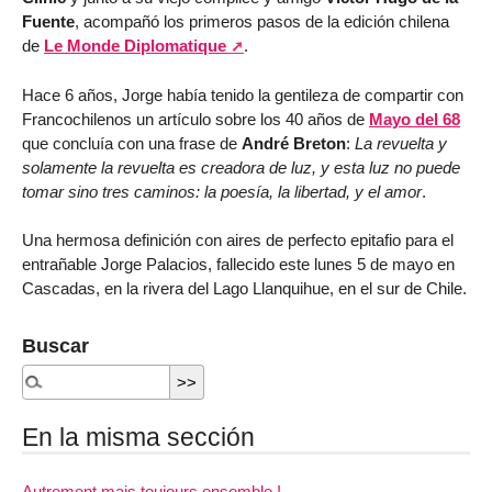
Fuente
, acompañó los primeros pasos de la edición chilena
de
Le Monde Diplomatique
.
Hace 6 años, Jorge había tenido la gentileza de compartir con
Francochilenos un artículo sobre los 40 años de
Mayo del 68
que concluía con una frase de
André Breton
:
La revuelta y
solamente la revuelta es creadora de luz, y esta luz no puede
tomar sino tres caminos: la poesía, la libertad, y el amor
.
Una hermosa definición con aires de perfecto epitafio para el
entrañable Jorge Palacios, fallecido este lunes 5 de mayo en
Cascadas, en la rivera del Lago Llanquihue, en el sur de Chile.
Buscar
En la misma sección
Autrement mais toujours ensemble !