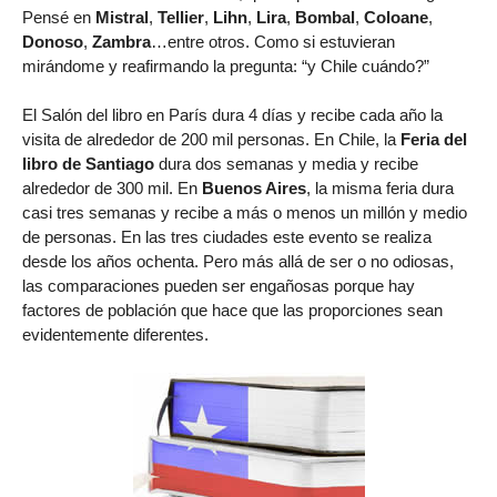
Pensé en
Mistral
,
Tellier
,
Lihn
,
Lira
,
Bombal
,
Coloane
,
Donoso
,
Zambra
…entre otros. Como si estuvieran
mirándome y reafirmando la pregunta: “y Chile cuándo?”
El Salón del libro en París dura 4 días y recibe cada año la
visita de alrededor de 200 mil personas. En Chile, la
Feria del
libro de Santiago
dura dos semanas y media y recibe
alrededor de 300 mil. En
Buenos Aires
, la misma feria dura
casi tres semanas y recibe a más o menos un millón y medio
de personas. En las tres ciudades este evento se realiza
desde los años ochenta. Pero más allá de ser o no odiosas,
las comparaciones pueden ser engañosas porque hay
factores de población que hace que las proporciones sean
evidentemente diferentes.