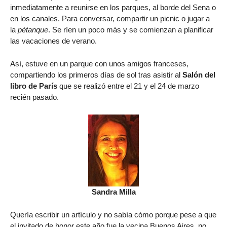
inmediatamente a reunirse en los parques, al borde del Sena o
en los canales. Para conversar, compartir un picnic o jugar a
la
pétanque
. Se ríen un poco más y se comienzan a planificar
las vacaciones de verano.
Así, estuve en un parque con unos amigos franceses,
compartiendo los primeros días de sol tras asistir al
Salón del
libro de París
que se realizó entre el 21 y el 24 de marzo
recién pasado.
Sandra Milla
Quería escribir un artículo y no sabía cómo porque pese a que
el invitado de honor este año fue la vecina Buenos Aires, no