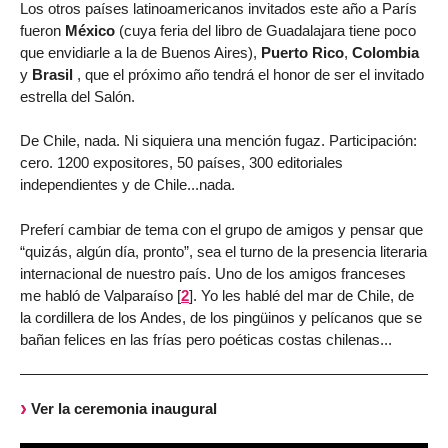
Los otros países latinoamericanos invitados este año a París
fueron
México
(cuya feria del libro de Guadalajara tiene poco
que envidiarle a la de Buenos Aires),
Puerto Rico
,
Colombia
y
Brasil
, que el próximo año tendrá el honor de ser el invitado
estrella del Salón.
De Chile, nada. Ni siquiera una mención fugaz. Participación:
cero. 1200 expositores, 50 países, 300 editoriales
independientes y de Chile...nada.
Preferí cambiar de tema con el grupo de amigos y pensar que
“quizás, algún día, pronto”, sea el turno de la presencia literaria
internacional de nuestro país. Uno de los amigos franceses
me habló de Valparaíso
[
2
]
. Yo les hablé del mar de Chile, de
la cordillera de los Andes, de los pingüinos y pelícanos que se
bañan felices en las frías pero poéticas costas chilenas...
Ver la ceremonia inaugural