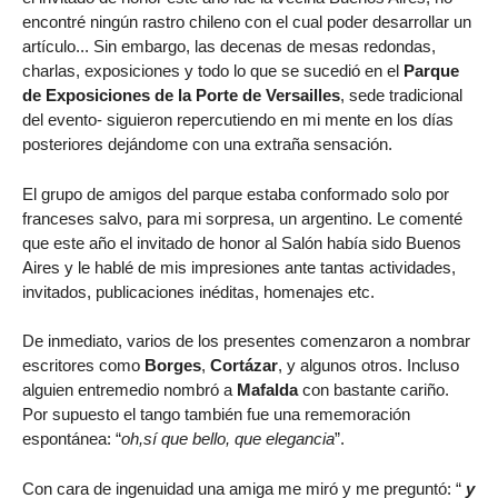
encontré ningún rastro chileno con el cual poder desarrollar un
artículo... Sin embargo, las decenas de mesas redondas,
charlas, exposiciones y todo lo que se sucedió en el
Parque
de Exposiciones de la Porte de Versailles
, sede tradicional
del evento- siguieron repercutiendo en mi mente en los días
posteriores dejándome con una extraña sensación.
El grupo de amigos del parque estaba conformado solo por
franceses salvo, para mi sorpresa, un argentino. Le comenté
que este año el invitado de honor al Salón había sido Buenos
Aires y le hablé de mis impresiones ante tantas actividades,
invitados, publicaciones inéditas, homenajes etc.
De inmediato, varios de los presentes comenzaron a nombrar
escritores como
Borges
,
Cortázar
, y algunos otros. Incluso
alguien entremedio nombró a
Mafalda
con bastante cariño.
Por supuesto el tango también fue una rememoración
espontánea: “
oh,sí que bello, que elegancia
”.
Con cara de ingenuidad una amiga me miró y me preguntó: “
y