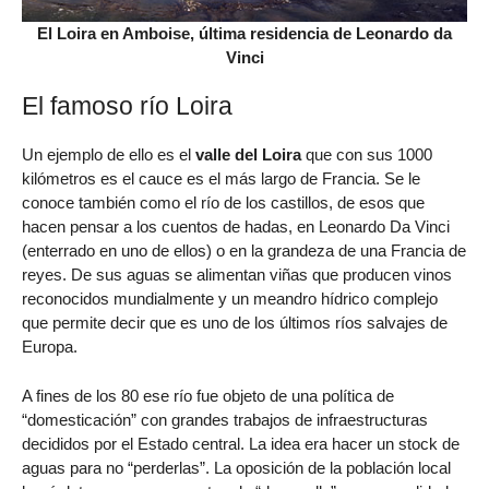
El Loira en Amboise, última residencia de Leonardo da
Vinci
El famoso río Loira
Un ejemplo de ello es el
valle del Loira
que con sus 1000
kilómetros es el cauce es el más largo de Francia. Se le
conoce también como el río de los castillos, de esos que
hacen pensar a los cuentos de hadas, en Leonardo Da Vinci
(enterrado en uno de ellos) o en la grandeza de una Francia de
reyes. De sus aguas se alimentan viñas que producen vinos
reconocidos mundialmente y un meandro hídrico complejo
que permite decir que es uno de los últimos ríos salvajes de
Europa.
A fines de los 80 ese río fue objeto de una política de
“domesticación” con grandes trabajos de infraestructuras
decididos por el Estado central. La idea era hacer un stock de
aguas para no “perderlas”. La oposición de la población local