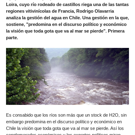
Loira, cuyo río rodeado de castillos riega una de las tantas
regiones vitivinícolas de Francia, Rodrigo Olavarria
analiza la gestión del agua en Chile. Una gestión en la que,
sostiene, "predomina en el discurso político y económico
la visión que toda gota que va al mar se pierde". Primera
parte.
Es consabido que los ríos son más que un stock de H2O, sin
embargo predomina en el discurso político y económico en
Chile la visión que toda gota que va al mar se pierde. Así los
conglomerados económicos y los expertos políticos miran