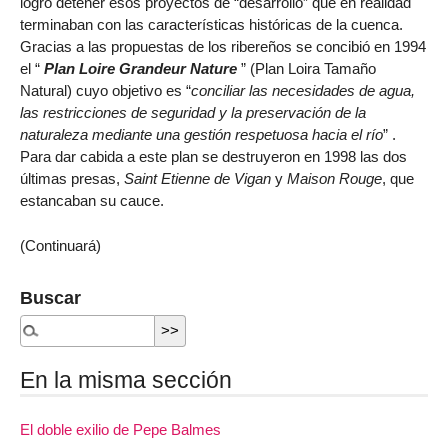
logró detener esos proyectos de “desarrollo” que en realidad
terminaban con las características históricas de la cuenca.
Gracias a las propuestas de los ribereños se concibió en 1994
el “
Plan Loire Grandeur Nature
” (Plan Loira Tamaño
Natural) cuyo objetivo es “
conciliar las necesidades de agua,
las restricciones de seguridad y la preservación de la
naturaleza mediante una gestión respetuosa hacia el río
” .
Para dar cabida a este plan se destruyeron en 1998 las dos
últimas presas,
Saint Etienne de Vigan
y
Maison Rouge
, que
estancaban su cauce.
(Continuará)
Buscar
En la misma sección
El doble exilio de Pepe Balmes