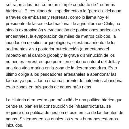
se tratan a los ríos como un simple conducto de “recursos
hídricos”. El resultado del impedimento a la “perdida” del agua
a través de embalses y represas, como lo llama hoy el
presidente de la sociedad nacional de agricultura de Chile, ha
sido la expropiación y evacuación de poblaciones agrícolas y
ancestrales, la evaporación de miles de metros cúbicos, la
inundación de sitios arqueológicos, el estancamiento de los
sedimentos y su posterior putrefacción (aumentando el
impacto en el cambio global) y la grave disminución de los
nutrientes terrestres que permiten el abono natural del delta y
una rica vida marina en la zona de la desembocadura. Esto
último obliga a los pescadores artesanales a abandonar las
faenas ya que la fauna marina carente de nutrientes abandona
esas zonas en búsqueda de aguas más ricas.
La Historia demuestra que más allá de una política hídrica que
centre su plan en la construcción de infraestructuras, se
requiere una política de gestión ecosistémica de las fuentes de
aguas. Sistemas en los cuales los seres humanos estamos
inlcuidos.