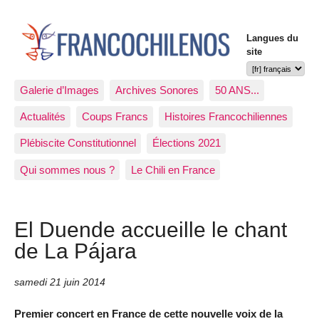
Langues du
site
Galerie d’Images
Archives Sonores
50 ANS...
Actualités
Coups Francs
Histoires Francochiliennes
Plébiscite Constitutionnel
Élections 2021
Qui sommes nous ?
Le Chili en France
El Duende accueille le chant
de La Pájara
samedi 21 juin 2014
Premier concert en France de cette nouvelle voix de la