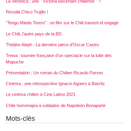
La Veronica : une " Victoria Beckham chilienne " ?
Revoilà Chico Trujillo !
"Tengo Miedo Torero" : un film sur le Chili travesti et engagé
Le Chili, l’autre pays de la BD
Théâtre Aleph : La dernière pièce d’Oscar Castro
Trewa : tournée française d’un spectacle sur la lutte des
Mapuche
Présentation : Un roman du Chilien Ricardo Parvex
Cinéma : une retrospective Ignacio Agüero à Biarritz
Le cinéma chilien à Cine Latino 2021
Chile homenajea a soldados de Napoleón Bonaparte
Mots-clés