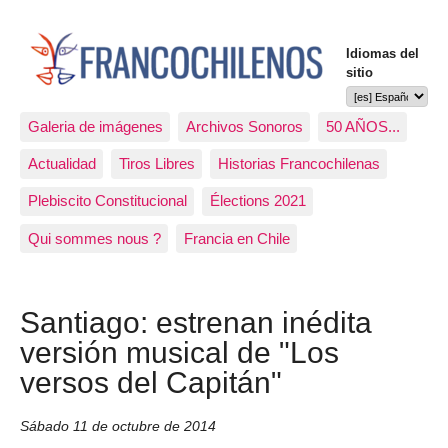
Idiomas del
sitio
Galeria de imágenes
Archivos Sonoros
50 AÑOS...
Actualidad
Tiros Libres
Historias Francochilenas
Plebiscito Constitucional
Élections 2021
Qui sommes nous ?
Francia en Chile
Santiago: estrenan inédita
versión musical de "Los
versos del Capitán"
Sábado 11 de octubre de 2014