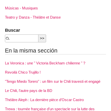
Músicas - Musiques
Teatro y Danza - Théâtre et Danse
Buscar
En la misma sección
La Veronica : une " Victoria Beckham chilienne " ?
Revoilà Chico Trujillo !
"Tengo Miedo Torero" : un film sur le Chili travesti et engagé
Le Chili, l’autre pays de la BD
Théâtre Aleph : La dernière pièce d’Oscar Castro
Trewa : tournée française d’un spectacle sur la lutte des