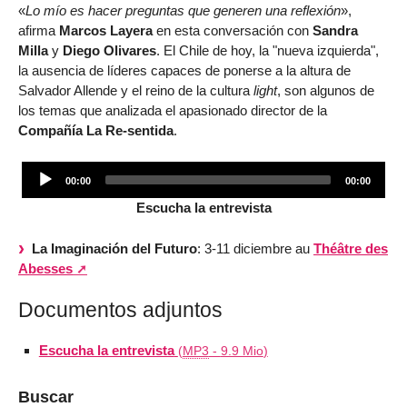
«
Lo mío es hacer preguntas que generen una reflexión
»,
afirma
Marcos Layera
en esta conversación con
Sandra
Milla
y
Diego Olivares
. El Chile de hoy, la "nueva izquierda",
la ausencia de líderes capaces de ponerse a la altura de
Salvador Allende y el reino de la cultura
light
, son algunos de
los temas que analizada el apasionado director de la
Compañía La Re-sentida
.
Audio
00:00
00:00
Player
Escucha la entrevista
La Imaginación del Futuro
: 3-11 diciembre au
Théâtre des
Abesses
Documentos adjuntos
Escucha la entrevista
(
MP3
-
9.9 Mio
)
Buscar