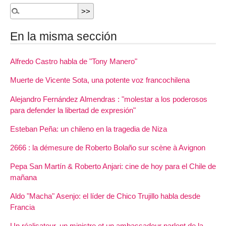
En la misma sección
Alfredo Castro habla de "Tony Manero"
Muerte de Vicente Sota, una potente voz francochilena
Alejandro Fernández Almendras : "molestar a los poderosos
para defender la libertad de expresión"
Esteban Peña: un chileno en la tragedia de Niza
2666 : la démesure de Roberto Bolaño sur scène à Avignon
Pepa San Martín & Roberto Anjari: cine de hoy para el Chile de
mañana
Aldo "Macha" Asenjo: el líder de Chico Trujillo habla desde
Francia
Un réalisateur, un ministre et un ambassadeur parlent de la