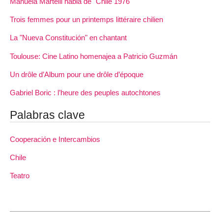
Manuela Martelli habla de "Chile 1976"
Trois femmes pour un printemps littéraire chilien
La "Nueva Constitución" en chantant
Toulouse: Cine Latino homenajea a Patricio Guzmán
Un drôle d’Album pour une drôle d’époque
Gabriel Boric : l’heure des peuples autochtones
Palabras clave
Cooperación e Intercambios
Chile
Teatro