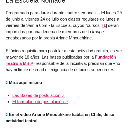
La Escuela Nómade
Programada para durar durante cuatro semanas - del lunes 29
de junio al viernes 24 de julio con clases regulares de lunes a
viernes de 9am a 6pm - la Escuela, cuyos "cursos"
[
1
]
serán
impartidos por una decena de miembros de la
troupe
encabezados por la propia Ariane Mnouchkine.
El único requisito para postular a esta actividad gratuita, es ser
mayor de 18 años. Las bases publicadas por la
Fundación
Teatro a Mil
, responsable de la iniciativa, precisan que «no
hay ni límite de edad ni exigencia de estudios superiores».
Mira aquí mismo
Las Bases de postulación
El formulario de postulación
En el video Ariane Mnouchkine habla, en Chile, de su
actividad teatral