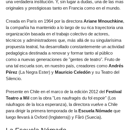
una verdadera institución. Y, sin lugar a dudas, una de las mas
originales y prestigiosas tanto en Francia como en el mundo.
Creada en París en 1964 por la directora
Ariane Mnouchkine
,
la compañía ha mantenido a lo largo de su rica trayectoria una
organización basada en el trabajo colectivo de actores,
técnicos y administradores que, más allá de su singularísima
propuesta teatral, ha desarrollado constantemente un actividad
pedagógica destinada a renovar y formar tanto al público
como a nuevas generaciones de "gentes de teatro". Fruto de
una tal escuela son, en nuestro país, creadores como
Andrés
Pérez
(La Negra Ester) y
Mauricio Celedón
y su Teatro del
Silencio.
Presente en Chile en el marco de la edición 2012 del
Festival
Teatro a Mil
con la obra "Les naufragés du fol espoir" (Los
náufragos de la loca esperanza), la directora vuelve a Chile
para dirigir la primera temporada de la
Escuela Nómade
que
luego llevará à Oxford (Inglaterra)) y Fårö (Suecia).