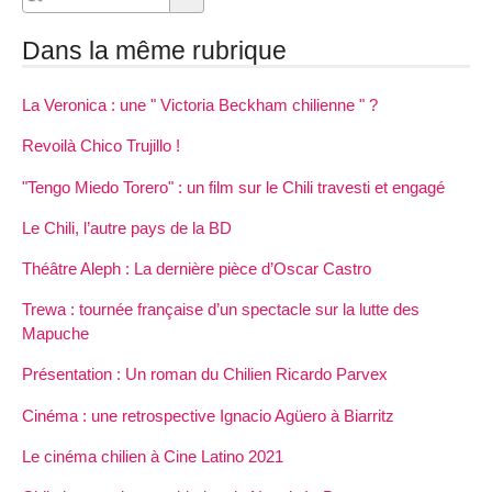
Dans la même rubrique
La Veronica : une " Victoria Beckham chilienne " ?
Revoilà Chico Trujillo !
"Tengo Miedo Torero" : un film sur le Chili travesti et engagé
Le Chili, l’autre pays de la BD
Théâtre Aleph : La dernière pièce d’Oscar Castro
Trewa : tournée française d’un spectacle sur la lutte des
Mapuche
Présentation : Un roman du Chilien Ricardo Parvex
Cinéma : une retrospective Ignacio Agüero à Biarritz
Le cinéma chilien à Cine Latino 2021