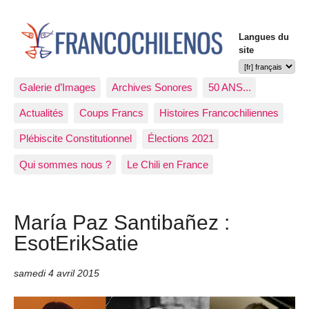
Langues du
site
Galerie d’Images
Archives Sonores
50 ANS...
Actualités
Coups Francs
Histoires Francochiliennes
Plébiscite Constitutionnel
Élections 2021
Qui sommes nous ?
Le Chili en France
María Paz Santibañez :
EsotErikSatie
samedi 4 avril 2015