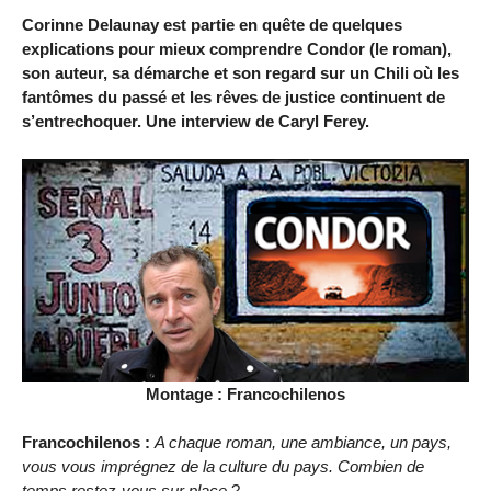
Corinne Delaunay est partie en quête de quelques
explications pour mieux comprendre Condor (le roman),
son auteur, sa démarche et son regard sur un Chili où les
fantômes du passé et les rêves de justice continuent de
s’entrechoquer. Une interview de Caryl Ferey.
Montage : Francochilenos
Francochilenos :
A chaque roman, une ambiance, un pays,
vous vous imprégnez de la culture du pays. Combien de
temps restez-vous sur place
?