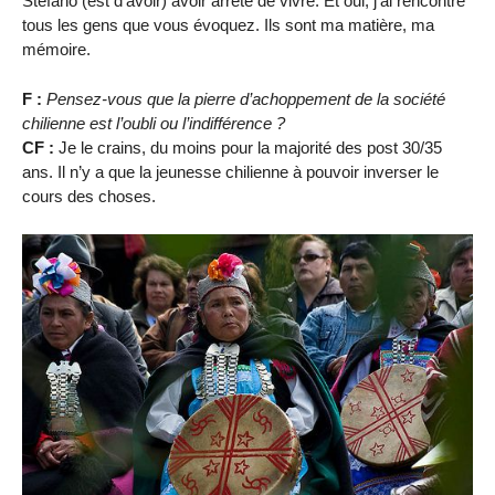
Stefano (est d’avoir) avoir arrêté de vivre. Et oui, j’ai rencontré
tous les gens que vous évoquez. Ils sont ma matière, ma
mémoire.
F :
Pensez-vous que la pierre d’achoppement de la société
chilienne est l’oubli ou l’indifférence ?
CF :
Je le crains, du moins pour la majorité des post 30/35
ans. Il n’y a que la jeunesse chilienne à pouvoir inverser le
cours des choses.