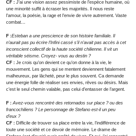
CF :
J’ai une vision assez pessimiste de l’espèce humaine, où
une minorité suffit à écraser les majorités. Il nous reste
l’amour, la poésie, la rage et l’envie de vivre autrement. Vaste
combat…
F :
Esteban a une prescience de son histoire familiale. Il
n’aurait pas pu écrire l’Infini cassé s’il n’avait pas accès à cet
inconscient collectif de la haute société chilienne. Il vit un
véritable séisme. Croyez- vous au destin ?
CF :
Je crois qu’on devient ce qu’on donne à la vie, le
mouvement. Les gens qui se mentent deviennent fatalement
malheureux, par lâcheté, peur le plus souvent. Ca demande
une énergie folle de réaliser ses envies, rêves ou désirs. Mais
c’est le seul chemin valable, pas celui d’entasser de l’argent.
F :
Avez-vous rencontré des retornados sur place ? ou des
francochiliens ? Le personnage de Stefano est-il un peu
d’eux ?
CF :
Difficile de trouver sa place entre la vie, l’indifférence de
toute une société et ce devoir de mémoire. Le drame de