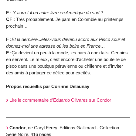
F :
Y aura-t-il un autre livre en Amérique du sud ?
CF :
Très probablement. Je pars en Colombie au printemps
prochain…
F :
Et la dernière...êtes-vous devenu accro aux Pisco sour et
donnez-moi une adresse où les boire en France…
F :
Ça devient un peu à la mode, les bars à cocktails. Certains
en servent. Le mieux, c’est encore d’acheter une bouteille de
pisco dans une boutique péruvienne ou chilienne et d’inviter
des amis à partager ce délice pour excités.
Propos recueillis par Corinne Delaunay
Lire le commentaire d’Eduardo Olivares sur Condor
Condor
, de Caryl Ferey. Editions Gallimard - Collection
Série Noire. 416 pages