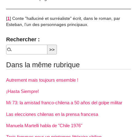
[
1
]
Conte "halluciné et surréaliste" écrit, dans le roman, par
Esteban, l’un des personnages principaux.
Rechercher :
Dans la même rubrique
Autrement mais toujours ensemble !
¡Hasta Siempre!
Mi 73: la amistad franco-chilena a 50 años del golpe militar
Las elecciones chilenas en la prensa francesa
Manuela Martelli habla de "Chile 1976"
Trois femmes pour un printemps littéraire chilien