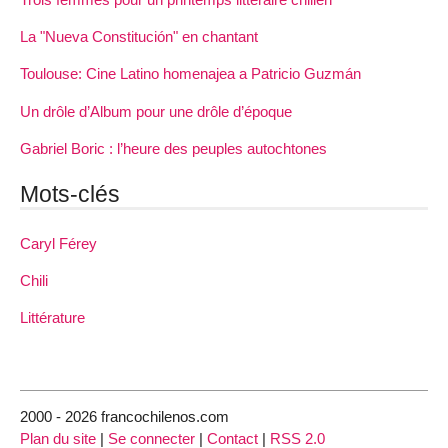
La "Nueva Constitución" en chantant
Toulouse: Cine Latino homenajea a Patricio Guzmán
Un drôle d’Album pour une drôle d’époque
Gabriel Boric : l’heure des peuples autochtones
Mots-clés
Caryl Férey
Chili
Littérature
2000 - 2026 francochilenos.com
Plan du site
|
Se connecter
|
Contact
|
RSS 2.0