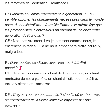
les réformes de l’éducation. Dommage !
F :
Gabriela et Camila représentent la génération "Y", qui
semble apporter les changements nécessaires dans le monde
puant du néolibéralisme. Votre fille Emma a le même âge que
les protagonistes. Sentez-vous un sursaut de vie chez cette
génération de Français ?
CF :
Non, pas vraiment. Les jeunes sont comme nous, ils
cherchent un radeau. Ca ne nous empêchera d’être heureux,
malgré tout.
F :
Dans quelles conditions avez-vous écrit
L’infini
cassé
?
[
1
]
CF :
Je le sens comme un chant de fin du monde, un chant
mortuaire de notre planète, un chant difficile pour moi à lire,
tant la violence est immense…
CF :
Croyez-vous-en une autre fin ? Une fin où les hommes
se réveilleraient de la vision limitative imposée par une
poignée ?