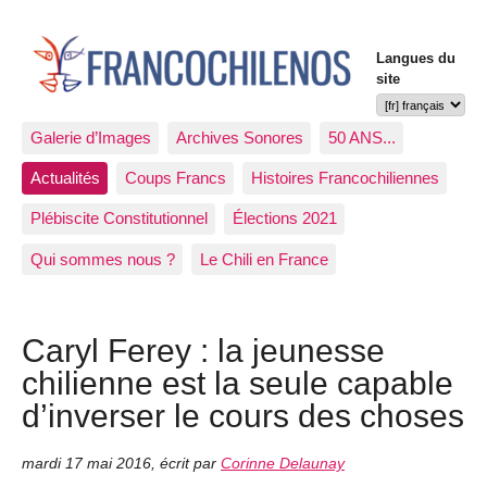
Langues du
site
Galerie d’Images
Archives Sonores
50 ANS...
Actualités
Coups Francs
Histoires Francochiliennes
Plébiscite Constitutionnel
Élections 2021
Qui sommes nous ?
Le Chili en France
Caryl Ferey : la jeunesse
chilienne est la seule capable
d’inverser le cours des choses
mardi 17 mai 2016
,
écrit par
Corinne Delaunay