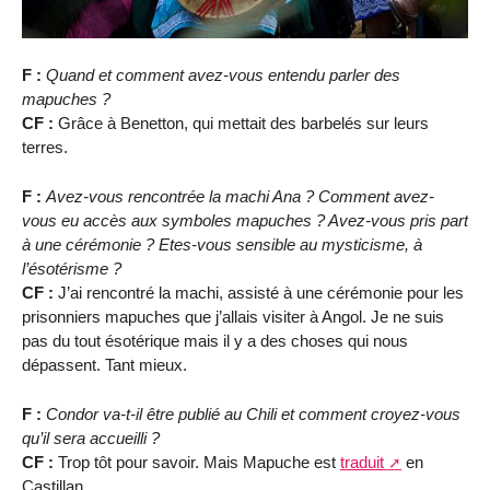
F :
Quand et comment avez-vous entendu parler des
mapuches ?
CF :
Grâce à Benetton, qui mettait des barbelés sur leurs
terres.
F :
Avez-vous rencontrée la machi Ana ? Comment avez-
vous eu accès aux symboles mapuches ? Avez-vous pris part
à une cérémonie ? Etes-vous sensible au mysticisme, à
l’ésotérisme ?
CF :
J’ai rencontré la machi, assisté à une cérémonie pour les
prisonniers mapuches que j’allais visiter à Angol. Je ne suis
pas du tout ésotérique mais il y a des choses qui nous
dépassent. Tant mieux.
F :
Condor va-t-il être publié au Chili et comment croyez-vous
qu’il sera accueilli ?
CF :
Trop tôt pour savoir. Mais Mapuche est
traduit
en
Castillan…