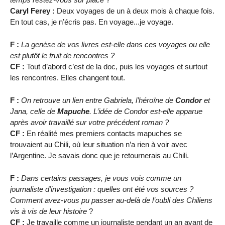
Caryl Ferey :
Deux voyages de un à deux mois à chaque fois.
En tout cas, je n’écris pas. En voyage...je voyage.
F :
La genèse de vos livres est-elle dans ces voyages ou elle
est plutôt le fruit de rencontres ?
CF :
Tout d’abord c’est de la doc, puis les voyages et surtout
les rencontres. Elles changent tout.
F :
On retrouve un lien entre Gabriela, l’héroïne de
Condor
et
Jana, celle de
Mapuche
. L’idée de Condor est-elle apparue
après avoir travaillé sur votre précédent roman ?
CF :
En réalité mes premiers contacts mapuches se
trouvaient au Chili, où leur situation n’a rien à voir avec
l’Argentine. Je savais donc que je retournerais au Chili.
F :
Dans certains passages, je vous vois comme un
journaliste d’investigation : quelles ont été vos sources ?
Comment avez-vous pu passer au-delà de l’oubli des Chiliens
vis à vis de leur histoire
?
CF :
Je travaille comme un journaliste pendant un an avant de