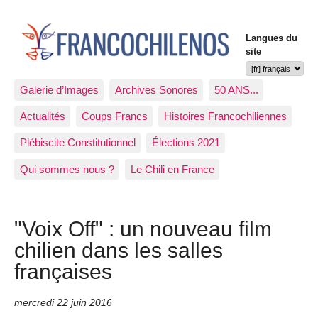
Langues du
site
Galerie d’Images
Archives Sonores
50 ANS...
Actualités
Coups Francs
Histoires Francochiliennes
Plébiscite Constitutionnel
Élections 2021
Qui sommes nous ?
Le Chili en France
"Voix Off" : un nouveau film
chilien dans les salles
françaises
mercredi 22 juin 2016