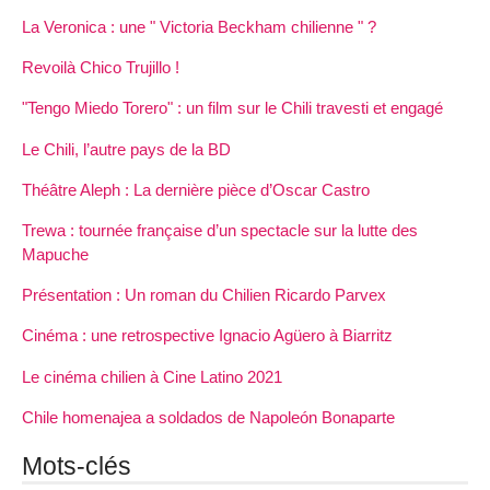
La Veronica : une " Victoria Beckham chilienne " ?
Revoilà Chico Trujillo !
"Tengo Miedo Torero" : un film sur le Chili travesti et engagé
Le Chili, l’autre pays de la BD
Théâtre Aleph : La dernière pièce d’Oscar Castro
Trewa : tournée française d’un spectacle sur la lutte des
Mapuche
Présentation : Un roman du Chilien Ricardo Parvex
Cinéma : une retrospective Ignacio Agüero à Biarritz
Le cinéma chilien à Cine Latino 2021
Chile homenajea a soldados de Napoleón Bonaparte
Mots-clés