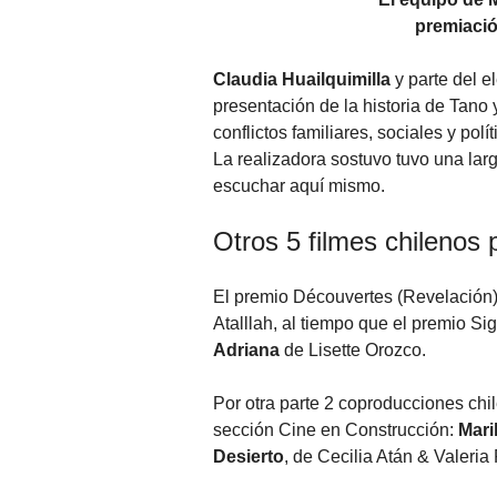
premiació
Claudia Huailquimilla
y parte del 
presentación de la historia de Tano 
conflictos familiares, sociales y po
La realizadora sostuvo tuvo una la
escuchar aquí mismo.
Otros 5 filmes chilenos
El premio Découvertes (Revelación) 
Atalllah, al tiempo que el premio S
Adriana
de Lisette Orozco.
Por otra parte 2 coproducciones chi
sección Cine en Construcción:
Mari
Desierto
, de Cecilia Atán & Valeri