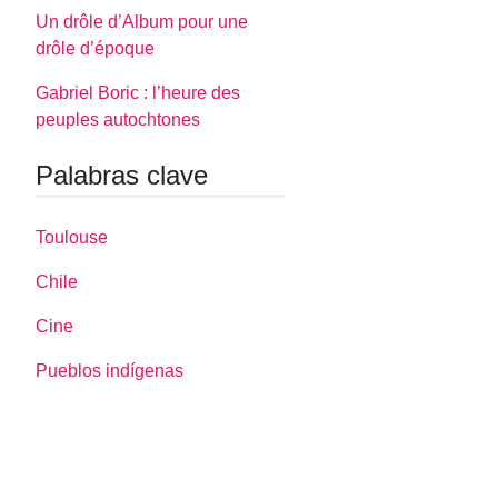
Un drôle d’Album pour une
drôle d’époque
Gabriel Boric : l’heure des
peuples autochtones
Palabras clave
Toulouse
Chile
Cine
Pueblos indígenas