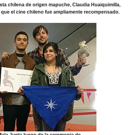
asta chilena de origen mapuche, Claudia Huaiquimilla,
en que el cine chileno fue ampliamente recompensado.
Mala Junta luego de la ceremonia de