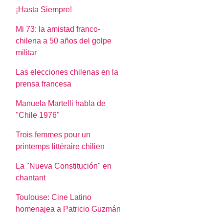
¡Hasta Siempre!
Mi 73: la amistad franco-
chilena a 50 años del golpe
militar
Las elecciones chilenas en la
prensa francesa
Manuela Martelli habla de
"Chile 1976"
Trois femmes pour un
printemps littéraire chilien
La "Nueva Constitución" en
chantant
Toulouse: Cine Latino
homenajea a Patricio Guzmán