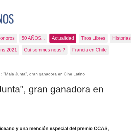
Sonoros
50 AÑOS...
Actualidad
Tiros Libres
Historia
ons 2021
Qui sommes nous ?
Francia en Chile
 : "Mala Junta", gran ganadora en Cine Latino
Junta", gran ganadora en
 Liceano y una mención especial del premio CCAS,