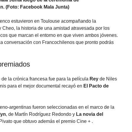
n. (Foto: Facebook Mala Junta)
elenco estuvieron en Toulouse acompañando la
y Cheo, la historia de una amistad atravesada por los
líticos que marcan el entorno en que viven ambos jóvenes.
rga conversación con Francochilenos que pronto podrás
 premiados
de la crónica francesa fue para la película
Rey
de Niles
ignis para el mejor documental recayó en
El Pacto de
leno-argentinas fueron seleccionadas en el marco de la
lyn
, de Martín Rodríguez Redondo y
La novia del
a Pivato que obtuvo además el premio Cine + .