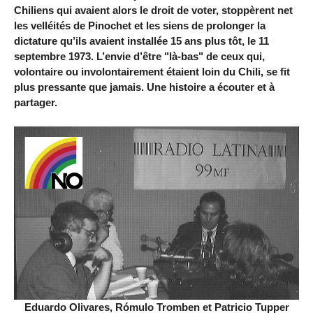
Chiliens qui avaient alors le droit de voter, stoppèrent net
les velléités de Pinochet et les siens de prolonger la
dictature qu’ils avaient installée 15 ans plus tôt, le 11
septembre 1973. L’envie d’être "là-bas" de ceux qui,
volontaire ou involontairement étaient loin du Chili, se fit
plus pressante que jamais. Une histoire a écouter et à
partager.
Eduardo Olivares, Rómulo Tromben et Patricio Tupper