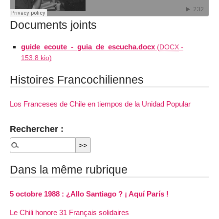
Documents joints
guide_ecoute_-_guia_de_escucha.docx
(
DOCX
-
153.8 kio
)
Histoires Francochiliennes
Los Franceses de Chile en tiempos de la Unidad Popular
Rechercher :
Dans la même rubrique
5 octobre 1988 : ¿Allo Santiago ? ¡ Aquí París !
Le Chili honore 31 Français solidaires