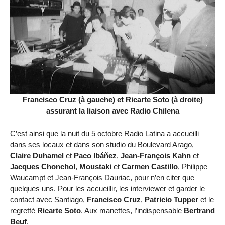
Francisco Cruz (à gauche) et Ricarte Soto (à droite)
assurant la liaison avec Radio Chilena
C’est ainsi que la nuit du 5 octobre Radio Latina a accueilli
dans ses locaux et dans son studio du Boulevard Arago,
Claire Duhamel
et
Paco Ibáñez
,
Jean-François Kahn
et
Jacques Chonchol
,
Moustaki
et
Carmen Castillo
, Philippe
Waucampt et Jean-François Dauriac, pour n’en citer que
quelques uns. Pour les accueillir, les interviewer et garder le
contact avec Santiago,
Francisco Cruz
,
Patricio Tupper
et le
regretté
Ricarte Soto
. Aux manettes, l’indispensable
Bertrand
Beuf
.