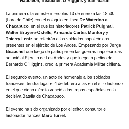
Napoleón, Beauchef, O’Higgins y San Martín
La primera cita es este miércoles 13 de enero a las 18h30
(hora de Chile) con el coloquio en línea
De Waterloo a
Chacabuco
, en el que los historiadores
Patrick Puigmal
,
Walter Bruyere-Ostells
,
Armando Cartes Montory
y
Thierry Lentz
se referirán a los soldados napoleónicos
presentes en el ejército de Los Andes. Empezando por
Jorge
Beauchef
que luego de participar en las guerras napoleónicas
se unió al Ejercito de Los Andes y que luego, a pedido de
Bernardo O’Higgins, creo la primera Academia Militar chilena.
El segundo evento, un acto de homenaje a los soldados
franceses, tendrá lugar el 4 de febrero a las en el sitio histórico
en el que dicho ejército venció a las tropas españolas en la
decisiva Batalla de Chacabuco.
El evento ha sido organizado por el editor, consultor e
historiador francés
Marc Turrel
.