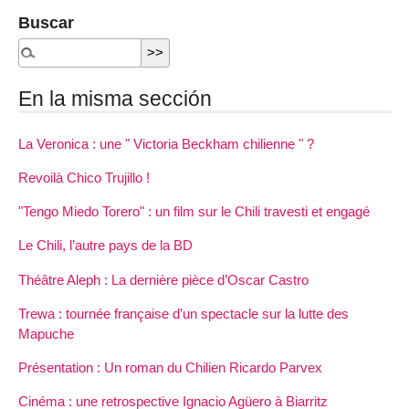
Buscar
En la misma sección
La Veronica : une " Victoria Beckham chilienne " ?
Revoilà Chico Trujillo !
"Tengo Miedo Torero" : un film sur le Chili travesti et engagé
Le Chili, l’autre pays de la BD
Théâtre Aleph : La dernière pièce d’Oscar Castro
Trewa : tournée française d’un spectacle sur la lutte des
Mapuche
Présentation : Un roman du Chilien Ricardo Parvex
Cinéma : une retrospective Ignacio Agüero à Biarritz