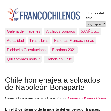
Idiomas del
sitio
Galeria de imágenes
Archivos Sonoros
50 AÑOS...
Actualidad
Tiros Libres
Historias Francochilenas
Plebiscito Constitucional
Élections 2021
Qui sommes nous ?
Francia en Chile
Chile homenajea a soldados
de Napoleón Bonaparte
Lunes 11 de enero de 2021
,
escrito por
Eduardo Olivares Palma
En el Bicentenario de la muerte del emperador francés,