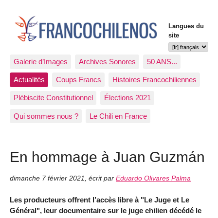
Langues du
site
Galerie d’Images
Archives Sonores
50 ANS...
Actualités
Coups Francs
Histoires Francochiliennes
Plébiscite Constitutionnel
Élections 2021
Qui sommes nous ?
Le Chili en France
En hommage à Juan Guzmán
dimanche 7 février 2021
,
écrit par
Eduardo Olivares Palma
Les producteurs offrent l’accès libre à "Le Juge et Le
Général", leur documentaire sur le juge chilien décédé le