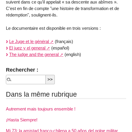
suivent dans ce qu’il appelait « sa descente aux abîmes ».
C’est en fin de compte "une histoire de transformation et de
rédemption", soulignent-ils.
Le documentaire est disponible en trois versions :
Le Juge et le général
(français)
El juez y el general
(español)
The judge and the general
(english)
Rechercher :
Dans la même rubrique
Autrement mais toujours ensemble !
¡Hasta Siempre!
Mi 73: la amistad franco-chilena a 50 años del golpe militar