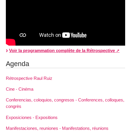
Voir la programmation complète de la Rétrospective
Agenda
Rétrospective Raul Ruiz
Cine - Cinéma
Conferencias, coloquios, congresos - Conferences, colloques,
congrès
Exposiciones - Expositions
Manifestaciones, reuniones - Manifestations, réunions