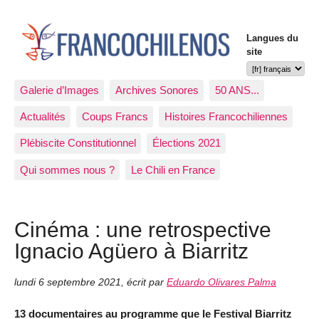
Langues du
site
Galerie d’Images
Archives Sonores
50 ANS...
Actualités
Coups Francs
Histoires Francochiliennes
Plébiscite Constitutionnel
Élections 2021
Qui sommes nous ?
Le Chili en France
Cinéma : une retrospective
Ignacio Agüero à Biarritz
lundi 6 septembre 2021
,
écrit par
Eduardo Olivares Palma
13 documentaires au programme que le Festival Biarritz