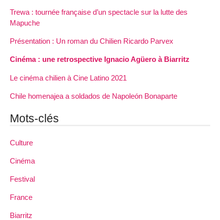
Trewa : tournée française d’un spectacle sur la lutte des
Mapuche
Présentation : Un roman du Chilien Ricardo Parvex
Cinéma : une retrospective Ignacio Agüero à Biarritz
Le cinéma chilien à Cine Latino 2021
Chile homenajea a soldados de Napoleón Bonaparte
Mots-clés
Culture
Cinéma
Festival
France
Biarritz