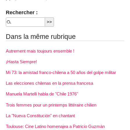
Rechercher :
Dans la même rubrique
Autrement mais toujours ensemble !
¡Hasta Siempre!
Mi 73: la amistad franco-chilena a 50 años del golpe militar
Las elecciones chilenas en la prensa francesa
Manuela Martelli habla de "Chile 1976"
Trois femmes pour un printemps littéraire chilien
La "Nueva Constitución" en chantant
Toulouse: Cine Latino homenajea a Patricio Guzmán