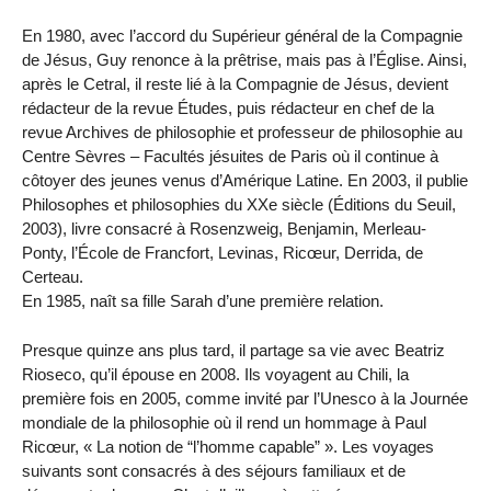
En 1980, avec l’accord du Supérieur général de la Compagnie
de Jésus, Guy renonce à la prêtrise, mais pas à l’Église. Ainsi,
après le Cetral, il reste lié à la Compagnie de Jésus, devient
rédacteur de la revue Études, puis rédacteur en chef de la
revue Archives de philosophie et professeur de philosophie au
Centre Sèvres – Facultés jésuites de Paris où il continue à
côtoyer des jeunes venus d’Amérique Latine. En 2003, il publie
Philosophes et philosophies du XXe siècle (Éditions du Seuil,
2003), livre consacré à Rosenzweig, Benjamin, Merleau-
Ponty, l’École de Francfort, Levinas, Ricœur, Derrida, de
Certeau.
En 1985, naît sa fille Sarah d’une première relation.
Presque quinze ans plus tard, il partage sa vie avec Beatriz
Rioseco, qu’il épouse en 2008. Ils voyagent au Chili, la
première fois en 2005, comme invité par l’Unesco à la Journée
mondiale de la philosophie où il rend un hommage à Paul
Ricœur, « La notion de “l’homme capable” ». Les voyages
suivants sont consacrés à des séjours familiaux et de