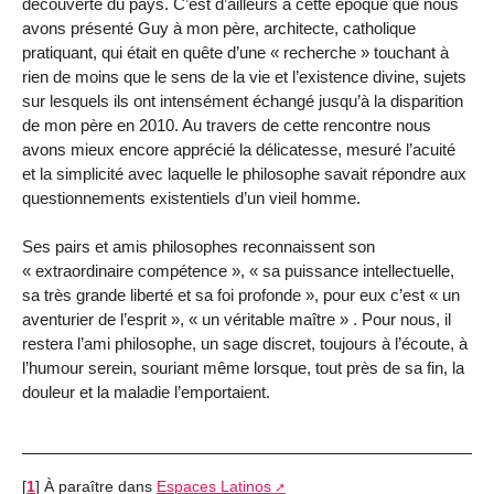
découverte du pays. C’est d’ailleurs à cette époque que nous
avons présenté Guy à mon père, architecte, catholique
pratiquant, qui était en quête d’une « recherche » touchant à
rien de moins que le sens de la vie et l’existence divine, sujets
sur lesquels ils ont intensément échangé jusqu’à la disparition
de mon père en 2010. Au travers de cette rencontre nous
avons mieux encore apprécié la délicatesse, mesuré l’acuité
et la simplicité avec laquelle le philosophe savait répondre aux
questionnements existentiels d’un vieil homme.
Ses pairs et amis philosophes reconnaissent son
« extraordinaire compétence », « sa puissance intellectuelle,
sa très grande liberté et sa foi profonde », pour eux c’est « un
aventurier de l’esprit », « un véritable maître » . Pour nous, il
restera l’ami philosophe, un sage discret, toujours à l’écoute, à
l’humour serein, souriant même lorsque, tout près de sa fin, la
douleur et la maladie l’emportaient.
[
1
]
À paraître dans
Espaces Latinos