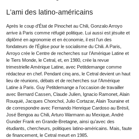
L’ami des latino-américains
Après le coup d’État de Pinochet au Chili, Gonzalo Arroyo
arrive à Paris comme réfugié politique. Lui aussi est jésuite et
diplômé en agronomie et en économie, il est l’un des
fondateurs de l’Église pour le socialisme du Chili. A Paris,
Arroyo crée le Centre de recherches sur l’Amérique Latine et
le Tiers Monde, le Cetral, et, en 1980, crée la revue
trimestrielle Amérique Latine, avec Petitdemange comme
rédacteur en chef. Pendant cinq ans, le Cetral devient un haut
lieu de réunions, débats et de recherches sur l’Amérique
Latine à Paris. Guy Petitdemange a l’occasion de travailler
avec Bernard Cassen, Claude Julien, Ignacio Ramonet, Alain
Rouquié, Jacques Chonchol, Julio Cortazar, Alain Touraine et
de correspondre avec Fernando Henrique Cardoso au Brésil,
José Bengoa au Chili, Arturo Warmann au Mexique, André
Gunder Frank en Grande-Bretagne, ainsi qu’avec des
étudiants, chercheurs, politiques latino-américains. Mais, faute
de financement, le Cetral meurt en 1985.