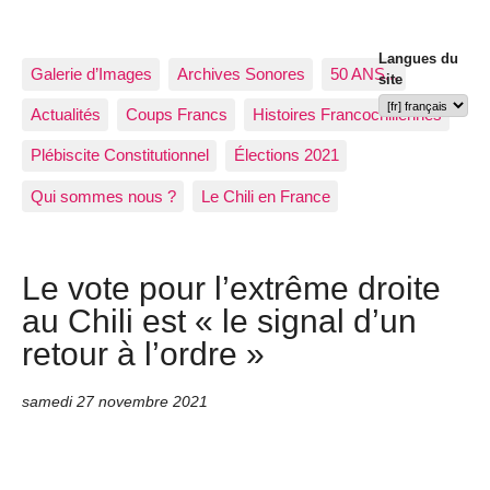
Langues du
Galerie d’Images
Archives Sonores
50 ANS...
site
Actualités
Coups Francs
Histoires Francochiliennes
Plébiscite Constitutionnel
Élections 2021
Qui sommes nous ?
Le Chili en France
Le vote pour l’extrême droite
au Chili est « le signal d’un
retour à l’ordre »
samedi 27 novembre 2021