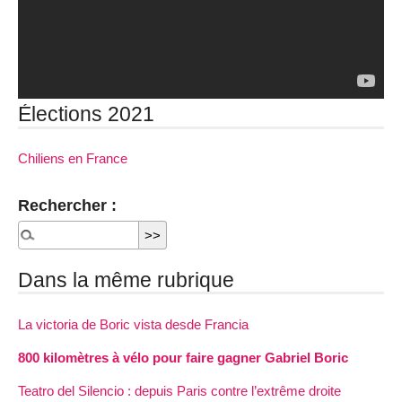
Élections 2021
Chiliens en France
Rechercher :
Dans la même rubrique
La victoria de Boric vista desde Francia
800 kilomètres à vélo pour faire gagner Gabriel Boric
Teatro del Silencio : depuis Paris contre l’extrême droite