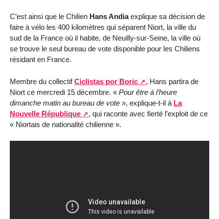
C’est ainsi que le Chilien
Hans Andia
explique sa décision de
faire à vélo les 400 kilomètres qui séparent Niort, la ville du
sud de la France où il habite, de Neuilly-sur-Seine, la ville où
se trouve le seul bureau de vote disponible pour les Chiliens
résidant en France.
Membre du collectif
Ciclistas por Boric
, Hans partira de
Niort ce mercredi 15 décembre. «
Pour être à l’heure
dimanche matin au bureau de vote
», explique-t-il à
La
Nouvelle République
, qui raconte avec fierté l’exploit de ce
« Niortais de nationalité chilienne ».