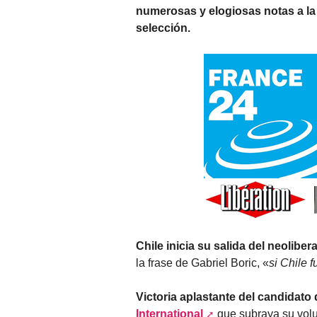
numerosas y elogiosas notas a la 
selección.
Chile inicia su salida del neoliber
la frase de Gabriel Boric, «
si Chile 
Victoria aplastante del candidato 
International
que subraya su vol