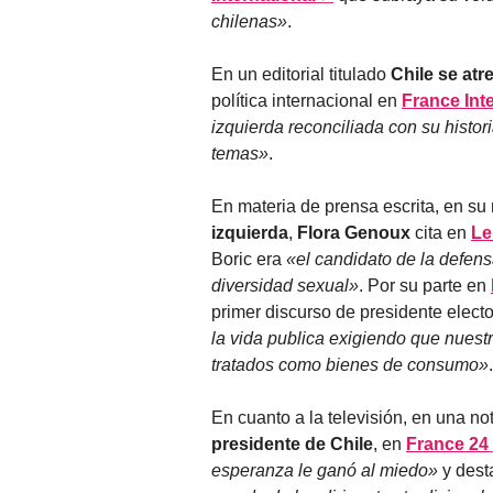
chilenas»
.
En un editorial titulado
Chile se atr
política internacional en
France Int
izquierda reconciliada con su histo
temas»
.
En materia de prensa escrita, en su
izquierda
,
Flora Genoux
cita en
Le
Boric era
«el candidato de la defens
diversidad sexual»
. Por su parte en
primer discurso de presidente electo 
la vida publica exigiendo que nues
tratados como bienes de consumo»
.
En cuanto a la televisión, en una no
presidente de Chile
, en
France 24
esperanza le ganó al miedo»
y dest