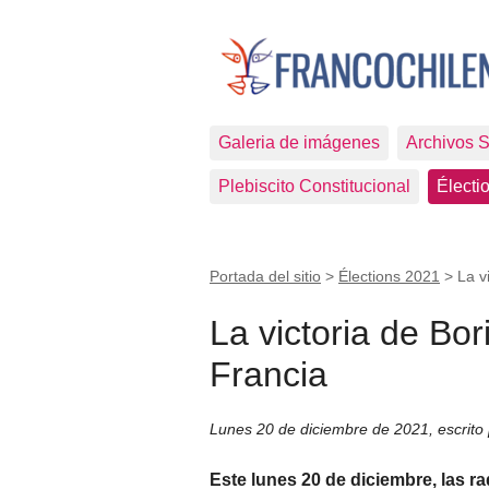
Galeria de imágenes
Archivos 
Plebiscito Constitucional
Électi
Portada del sitio
>
Élections 2021
>
La v
La victoria de Bor
Francia
Lunes 20 de diciembre de 2021
,
escrito
Este lunes 20 de diciembre, las r