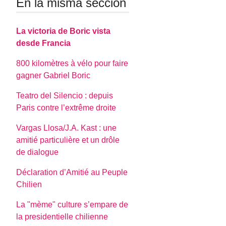
En la misma sección
La victoria de Boric vista
desde Francia
800 kilomètres à vélo pour faire
gagner Gabriel Boric
Teatro del Silencio : depuis
Paris contre l’extrême droite
Vargas Llosa/J.A. Kast : une
amitié particulière et un drôle
de dialogue
Déclaration d’Amitié au Peuple
Chilien
La "mème" culture s’empare de
la presidentielle chilienne