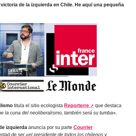
victoria de la izquierda en Chile. He aquí una pequeña
alismo
titula el sitio ecologista
Reporterre
que destaca
fue la cuna del neoliberalismo, también será su tumba
».
de izquierda
anuncia por su parte
Courrier
untad de ser
«el presidente de todos los chilenos y