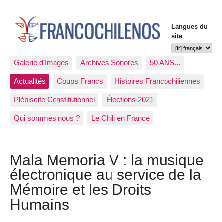
Langues du
site
Galerie d’Images
Archives Sonores
50 ANS...
Actualités
Coups Francs
Histoires Francochiliennes
Plébiscite Constitutionnel
Élections 2021
Qui sommes nous ?
Le Chili en France
Mala Memoria V : la musique
électronique au service de la
Mémoire et les Droits
Humains