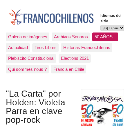
Idiomas del
sitio
Galeria de imágenes
Archivos Sonoros
50 AÑOS...
Actualidad
Tiros Libres
Historias Francochilenas
Plebiscito Constitucional
Élections 2021
Qui sommes nous ?
Francia en Chile
"La Carta" por
Holden: Violeta
Parra en clave
pop-rock