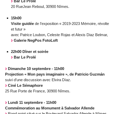
Bar Le Prolé
20 RueJean Reboul, 30900 Nîmes.
15h00
Visite guidée
de l’exposition « 2019-2023 Mémoire, révolte
et futur »
avec Patrice Loubon, Celeste Rojas et Alexis Diaz Belmar,
Galerie NegPos FotoLoft
22h00 Dîner et soirée
Bar Le Prolé
Dimanche 10 septembre - 11h00
Projection « Mon pays imaginaire », de Patricio Guzmán
suivi d’une discussion avec Elvira Díaz.
Ciné Le Sémaphore
25 Rue Porte de France, 30900 Nîmes.
Lundi 11 septembre - 11h00
Commémoration au Monument à Salvador Allende
Rond point situé sur le Boulevard Salvador Allende à Nîmes.