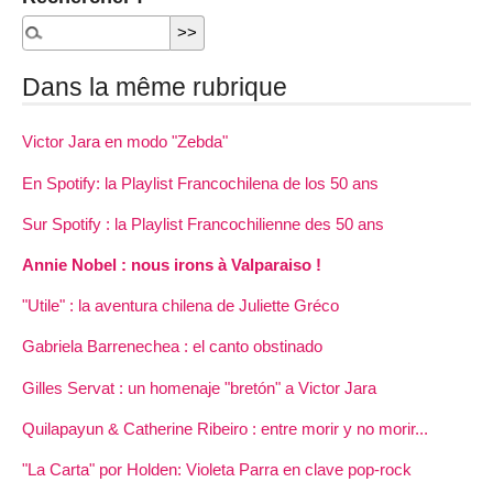
Dans la même rubrique
Victor Jara en modo "Zebda"
En Spotify: la Playlist Francochilena de los 50 ans
Sur Spotify : la Playlist Francochilienne des 50 ans
Annie Nobel : nous irons à Valparaiso !
"Utile" : la aventura chilena de Juliette Gréco
Gabriela Barrenechea : el canto obstinado
Gilles Servat : un homenaje "bretón" a Victor Jara
Quilapayun & Catherine Ribeiro : entre morir y no morir...
"La Carta" por Holden: Violeta Parra en clave pop-rock