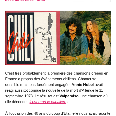
C’est très probablement la première des chansons créées en
France à propos des événements chiliens. Chanteuse
sensible mais pas forcément engagée,
Annie Nobel
avait
réagi aussitôt connue la nouvelle de la mort d’Allende le 11
septembre 1973. Le résultat est
Valparaiso
, une chanson où
elle dénonce :
il est mort le caballero
!
À l’occasion des 40 ans du coup d’État, elle nous avait raconté