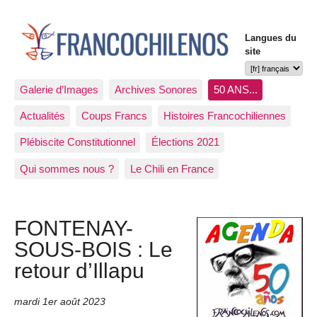
Langues du
site
Galerie d’Images
Archives Sonores
50 ANS...
Actualités
Coups Francs
Histoires Francochiliennes
Plébiscite Constitutionnel
Élections 2021
Qui sommes nous ?
Le Chili en France
FONTENAY-
SOUS-BOIS : Le
retour d’Illapu
mardi 1er août 2023