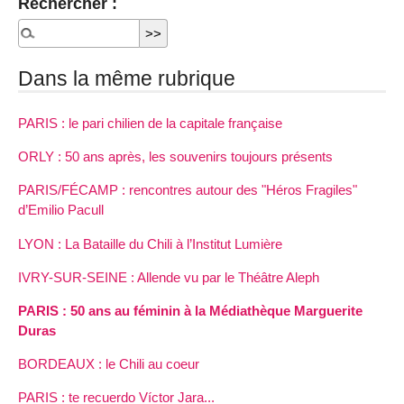
Rechercher :
Dans la même rubrique
PARIS : le pari chilien de la capitale française
ORLY : 50 ans après, les souvenirs toujours présents
PARIS/FÉCAMP : rencontres autour des "Héros Fragiles"
d’Emilio Pacull
LYON : La Bataille du Chili à l’Institut Lumière
IVRY-SUR-SEINE : Allende vu par le Théâtre Aleph
PARIS : 50 ans au féminin à la Médiathèque Marguerite
Duras
BORDEAUX : le Chili au coeur
PARIS : te recuerdo Víctor Jara...