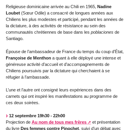
Religieuse dominicaine arrivée au Chili en 1965,
Nadine
Loubet
(Sœur Odile) a consacré de longues années aux
Chiliens les plus modestes et participé, pendant les années de
la dictature, à des activités de résistance au sein des
communautés chrétiennes de base dans les
poblaciones
de
Santiago.
Épouse de l’ambassadeur de France du temps du coup d’État,
Françoise de Menthon
a quant à elle déployé une intense et
généreuse activité d’accueil et d’accompagnements de
Chiliens poursuivis par la dictature qui cherchaient à se
réfugier à l’ambassade.
L’une et l’autre ont consigné leurs expériences dans des
carnets qui ont inspiré les manifestations au programme de
ces deux soirées.
12 septembre 19h30 - 22h00
Projection de
Au nom de tous mes frères
et présentation
du livre
Des femmes contre Pinochet
, suivi d’un débat avec