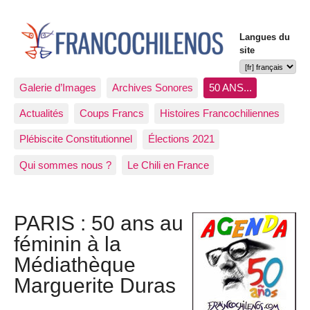
Langues du
site
Galerie d’Images
Archives Sonores
50 ANS...
Actualités
Coups Francs
Histoires Francochiliennes
Plébiscite Constitutionnel
Élections 2021
Qui sommes nous ?
Le Chili en France
PARIS : 50 ans au
féminin à la
Médiathèque
Marguerite Duras