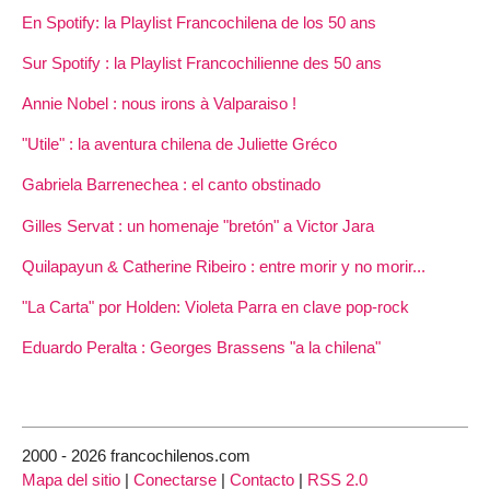
En Spotify: la Playlist Francochilena de los 50 ans
Sur Spotify : la Playlist Francochilienne des 50 ans
Annie Nobel : nous irons à Valparaiso !
"Utile" : la aventura chilena de Juliette Gréco
Gabriela Barrenechea : el canto obstinado
Gilles Servat : un homenaje "bretón" a Victor Jara
Quilapayun & Catherine Ribeiro : entre morir y no morir...
"La Carta" por Holden: Violeta Parra en clave pop-rock
Eduardo Peralta : Georges Brassens "a la chilena"
2000 - 2026 francochilenos.com
Mapa del sitio
|
Conectarse
|
Contacto
|
RSS 2.0