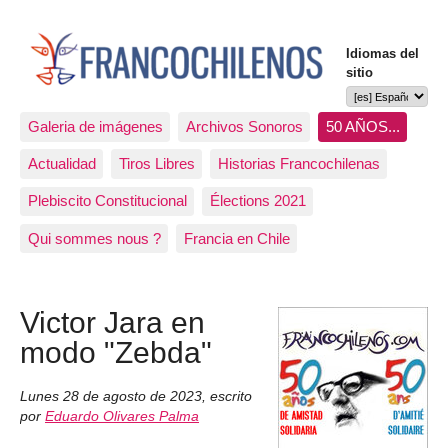
Idiomas del
sitio
Galeria de imágenes
Archivos Sonoros
50 AÑOS...
Actualidad
Tiros Libres
Historias Francochilenas
Plebiscito Constitucional
Élections 2021
Qui sommes nous ?
Francia en Chile
Victor Jara en
modo "Zebda"
Lunes 28 de agosto de 2023
,
escrito
por
Eduardo Olivares Palma