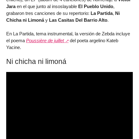
Jara
en el que junto al insoslayable
El Pueblo Unido
,
grabaron tres canciones de su repertorio:
La Partida
,
Ni
Chicha ni Limoná
y
Las Casitas Del Barrio Alto
.
En La Partida, tema instrumental, la versión de Zebda incluye
el poema
Poussière de juillet
del poeta argelino Kateb
Yacine.
Ni chicha ni limoná