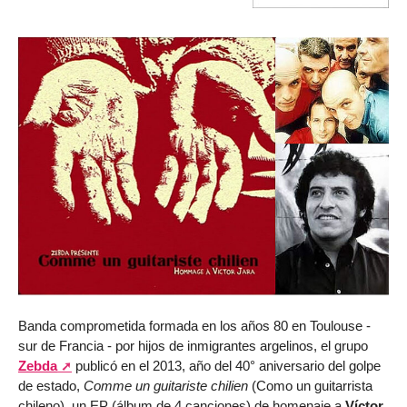
Banda comprometida formada en los años 80 en Toulouse -
sur de Francia - por hijos de inmigrantes argelinos, el grupo
Zebda
publicó en el 2013, año del 40° aniversario del golpe
de estado,
Comme un guitariste chilien
(Como un guitarrista
chileno), un EP (álbum de 4 canciones) de homenaje a
Víctor