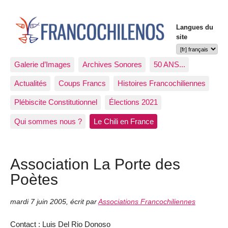
Langues du
site
Galerie d’Images
Archives Sonores
50 ANS...
Actualités
Coups Francs
Histoires Francochiliennes
Plébiscite Constitutionnel
Élections 2021
Qui sommes nous ?
Le Chili en France
Association La Porte des
Poètes
mardi 7 juin 2005
,
écrit par
Associations Francochiliennes
Contact : Luis Del Rio Donoso