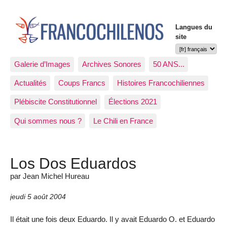
Langues du
site
Galerie d’Images
Archives Sonores
50 ANS...
Actualités
Coups Francs
Histoires Francochiliennes
Plébiscite Constitutionnel
Élections 2021
Qui sommes nous ?
Le Chili en France
Los Dos Eduardos
par Jean Michel Hureau
jeudi 5 août 2004
Il était une fois deux Eduardo. Il y avait Eduardo O. et Eduardo