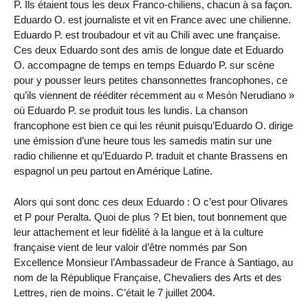
P. Ils étaient tous les deux Franco-chiliens, chacun à sa façon.
Eduardo O. est journaliste et vit en France avec une chilienne.
Eduardo P. est troubadour et vit au Chili avec une française.
Ces deux Eduardo sont des amis de longue date et Eduardo
O. accompagne de temps en temps Eduardo P. sur scène
pour y pousser leurs petites chansonnettes francophones, ce
qu’ils viennent de rééditer récemment au « Mesón Nerudiano »
où Eduardo P. se produit tous les lundis. La chanson
francophone est bien ce qui les réunit puisqu’Eduardo O. dirige
une émission d’une heure tous les samedis matin sur une
radio chilienne et qu’Eduardo P. traduit et chante Brassens en
espagnol un peu partout en Amérique Latine.
Alors qui sont donc ces deux Eduardo : O c’est pour Olivares
et P pour Peralta. Quoi de plus ? Et bien, tout bonnement que
leur attachement et leur fidèlité à la langue et à la culture
française vient de leur valoir d’être nommés par Son
Excellence Monsieur l’Ambassadeur de France à Santiago, au
nom de la République Française, Chevaliers des Arts et des
Lettres, rien de moins. C’était le 7 juillet 2004.