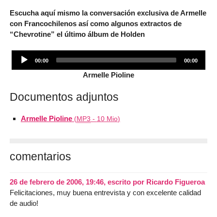
Escucha aquí mismo la conversación exclusiva de Armelle
con Francochilenos así como algunos extractos de
“Chevrotine” el último álbum de Holden
Audio
00:00
00:00
Player
Armelle Pioline
Documentos adjuntos
Armelle Pioline
(
MP3
-
10 Mio
)
comentarios
26 de febrero de 2006, 19:46
,
escrito por
Ricardo Figueroa
Felicitaciones, muy buena entrevista y con excelente calidad
de audio!