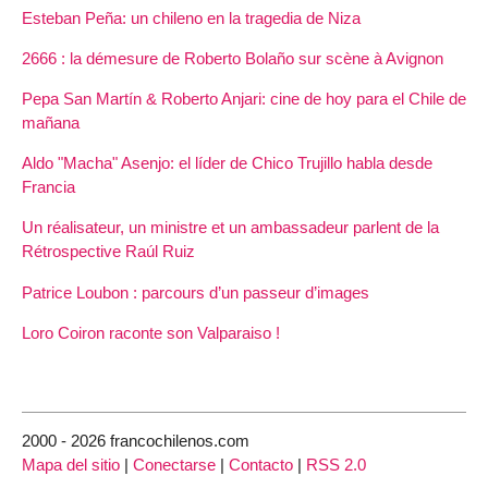
Esteban Peña: un chileno en la tragedia de Niza
2666 : la démesure de Roberto Bolaño sur scène à Avignon
Pepa San Martín & Roberto Anjari: cine de hoy para el Chile de
mañana
Aldo "Macha" Asenjo: el líder de Chico Trujillo habla desde
Francia
Un réalisateur, un ministre et un ambassadeur parlent de la
Rétrospective Raúl Ruiz
Patrice Loubon : parcours d’un passeur d’images
Loro Coiron raconte son Valparaiso !
2000 - 2026 francochilenos.com
Mapa del sitio
|
Conectarse
|
Contacto
|
RSS 2.0