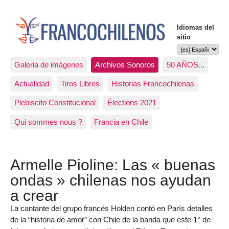
Idiomas del
sitio
Galeria de imágenes
Archivos Sonoros
50 AÑOS...
Actualidad
Tiros Libres
Historias Francochilenas
Plebiscito Constitucional
Élections 2021
Qui sommes nous ?
Francia en Chile
Armelle Pioline: Las « buenas
ondas » chilenas nos ayudan
a crear
La cantante del grupo francés Holden contó en París detalles
de la “historia de amor” con Chile de la banda que este 1° de