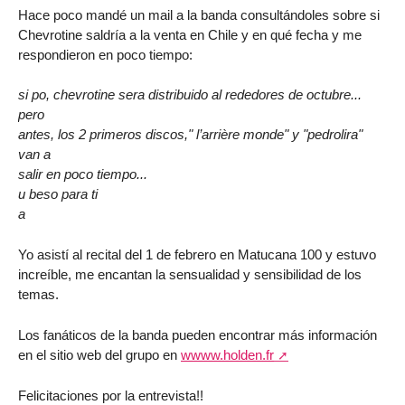
Hace poco mandé un mail a la banda consultándoles sobre si
Chevrotine saldría a la venta en Chile y en qué fecha y me
respondieron en poco tiempo:
si po, chevrotine sera distribuido al rededores de octubre...
pero
antes, los 2 primeros discos," l’arrière monde" y "pedrolira"
van a
salir en poco tiempo...
u beso para ti
a
Yo asistí al recital del 1 de febrero en Matucana 100 y estuvo
increíble, me encantan la sensualidad y sensibilidad de los
temas.
Los fanáticos de la banda pueden encontrar más información
en el sitio web del grupo en
wwww.holden.fr
Felicitaciones por la entrevista!!