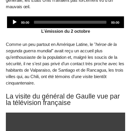
générale, les Etats Unis n’avaient pas forcément vu d’un
mauvais œil.
Audio
00:00
00:00
Player
L’émission du 2 octobre
Comme un peu partout en Amérique Latine, le "
héroe de la
segunda guerra mundial
" avait reçu un accueil plus
qu’enthousiaste de la population et, malgré les soucis de la
sécurité, il ne s’est pas privé d’un contact très proche avec les
habitants de Valparaiso, de Santiago et de Rancagua, les trois
villes qui, au Chili, ont été témoins d’une visite bientôt
cinquantenaire.
La visite du général de Gaulle vue par
la télévision française