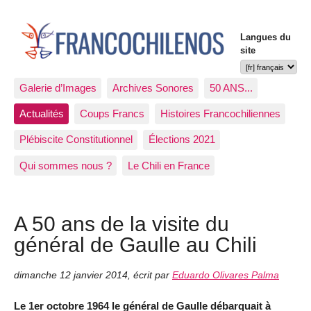
Langues du
site
Galerie d’Images
Archives Sonores
50 ANS...
Actualités
Coups Francs
Histoires Francochiliennes
Plébiscite Constitutionnel
Élections 2021
Qui sommes nous ?
Le Chili en France
A 50 ans de la visite du
général de Gaulle au Chili
dimanche 12 janvier 2014
,
écrit par
Eduardo Olivares Palma
Le 1er octobre 1964 le général de Gaulle débarquait à