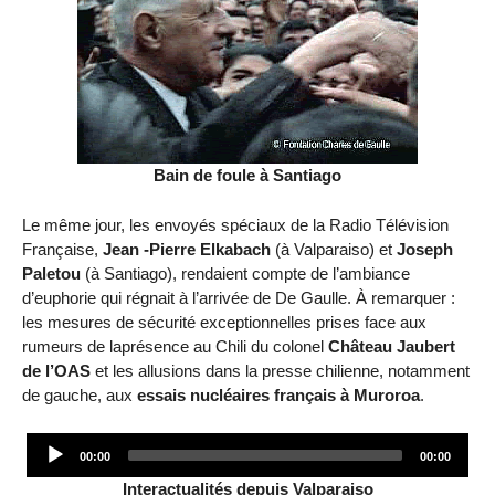
Bain de foule à Santiago
Le même jour, les envoyés spéciaux de la Radio Télévision
Française,
Jean -Pierre Elkabach
(à Valparaiso) et
Joseph
Paletou
(à Santiago), rendaient compte de l’ambiance
d’euphorie qui régnait à l’arrivée de De Gaulle. À remarquer :
les mesures de sécurité exceptionnelles prises face aux
rumeurs de laprésence au Chili du colonel
Château Jaubert
de l’OAS
et les allusions dans la presse chilienne, notamment
de gauche, aux
essais nucléaires français à Muroroa
.
Audio
00:00
00:00
Player
Interactualités depuis Valparaiso