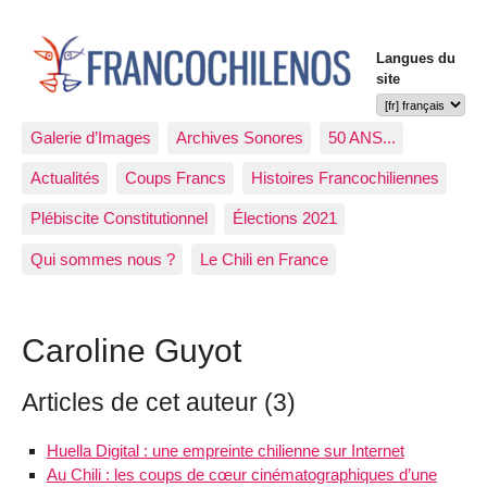
Langues du
site
Galerie d’Images
Archives Sonores
50 ANS...
Actualités
Coups Francs
Histoires Francochiliennes
Plébiscite Constitutionnel
Élections 2021
Qui sommes nous ?
Le Chili en France
Caroline Guyot
Articles de cet auteur (3)
Huella Digital : une empreinte chilienne sur Internet
Au Chili : les coups de cœur cinématographiques d’une