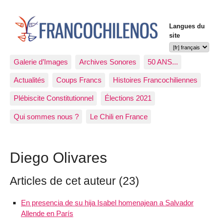
Langues du
site
Galerie d’Images
Archives Sonores
50 ANS...
Actualités
Coups Francs
Histoires Francochiliennes
Plébiscite Constitutionnel
Élections 2021
Qui sommes nous ?
Le Chili en France
Diego Olivares
Articles de cet auteur (23)
En presencia de su hija Isabel homenajean a Salvador
Allende en París