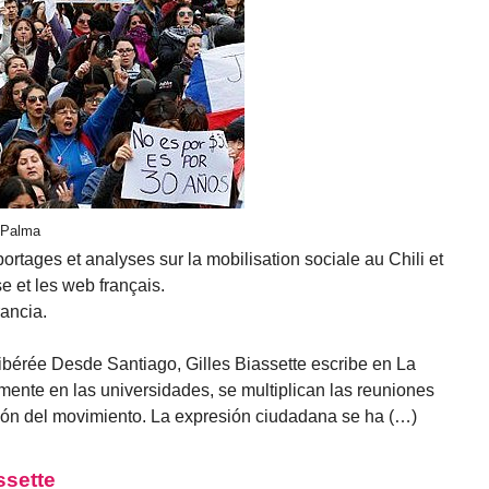
s Palma
ortages et analyses sur la mobilisation sociale au Chili et
 et les web français.
rancia.
t libérée Desde Santiago, Gilles Biassette escribe en La
mente en las universidades, se multiplican las reuniones
ción del movimiento. La expresión ciudadana se ha (…)
ssette