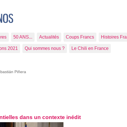
res
50 ANS...
Actualités
Coups Francs
Histoires Fr
ions 2021
Qui sommes nous ?
Le Chili en France
bastián Piñera
entielles dans un contexte inédit