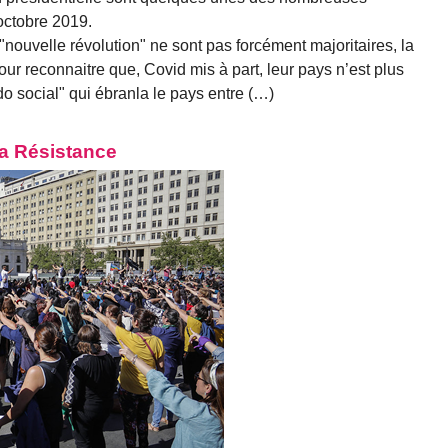
octobre 2019.
 "nouvelle révolution" ne sont pas forcément majoritaires, la
our reconnaitre que, Covid mis à part, leur pays n’est plus
o social" qui ébranla le pays entre (…)
 la Résistance