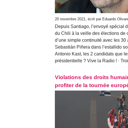
20 novembre 2021, écrit par Eduardo Oliva
Depuis Santiago, l’envoyé spécial de
du Chili à la veille des élections d
d’une simple continuité avec les 30 
Sebastián Piñera dans l’estallido so
Antonio Kast, les 2 candidats que le
présidentielle ? Vive la Radio ! · Tro
Violations des droits humain
profiter de la tournée euro