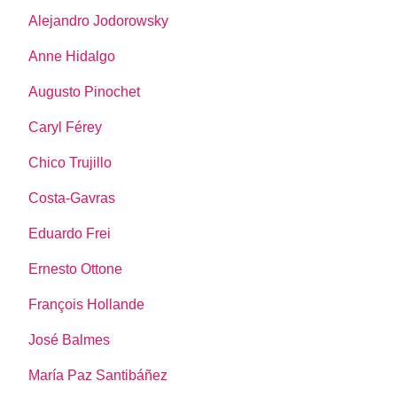
Alejandro Jodorowsky
Anne Hidalgo
Augusto Pinochet
Caryl Férey
Chico Trujillo
Costa-Gavras
Eduardo Frei
Ernesto Ottone
François Hollande
José Balmes
María Paz Santibáñez