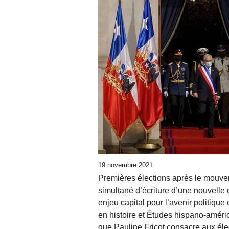
19 novembre 2021
Premières élections après le mouvem
simultané d’écriture d’une nouvelle c
enjeu capital pour l’avenir politiqu
en histoire et Études hispano-améric
que Pauline Fricot consacre aux él