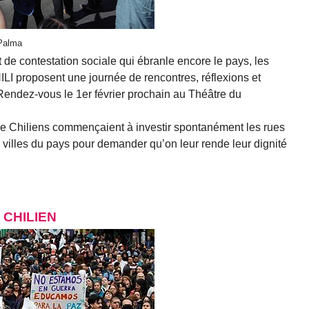
 Palma
de contestation sociale qui ébranle encore le pays, les
ILI proposent une journée de rencontres, réflexions et
Rendez-vous le 1er février prochain au Théâtre du
 de Chiliens commençaient à investir spontanément les rues
 villes du pays pour demander qu’on leur rende leur dignité
L CHILIEN