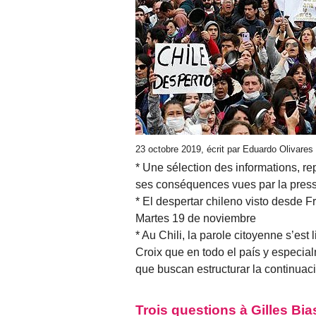
23 octobre 2019, écrit par Eduardo Olivare
* Une sélection des informations, rep
ses conséquences vues par la presse
* El despertar chileno visto desde F
Martes 19 de noviembre
* Au Chili, la parole citoyenne s’es
Croix que en todo el país y especial
que buscan estructurar la continua
Trois questions à Gilles Bia