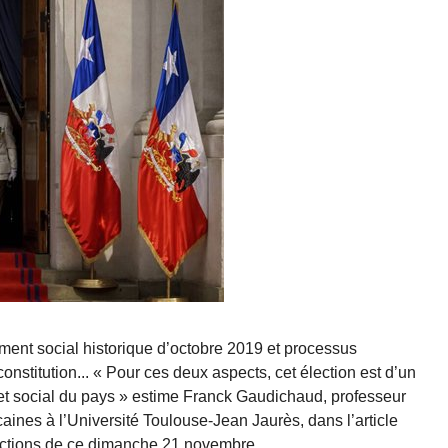
ent social historique d’octobre 2019 et processus
onstitution... « Pour ces deux aspects, cet élection est d’un
e et social du pays » estime Franck Gaudichaud, professeur
aines à l’Université Toulouse-Jean Jaurès, dans l’article
ections de ce dimanche 21 novembre.