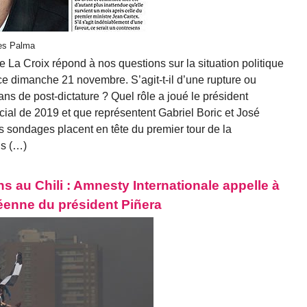
res Palma
 La Croix répond à nos questions sur la situation politique
e ce dimanche 21 novembre. S’agit-t-il d’une rupture ou
ans de post-dictature ? Quel rôle a joué le président
cial de 2019 et que représentent Gabriel Boric et José
s sondages placent en tête du premier tour de la
is (…)
s au Chili : Amnesty Internationale appelle à
péenne du président Piñera