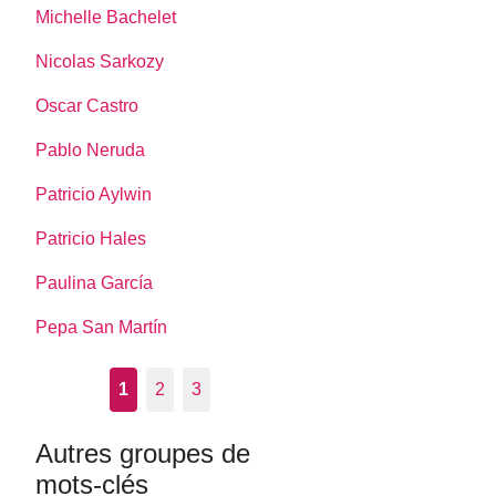
Michelle Bachelet
Nicolas Sarkozy
Oscar Castro
Pablo Neruda
Patricio Aylwin
Patricio Hales
Paulina García
Pepa San Martín
1
2
3
Autres groupes de
mots-clés