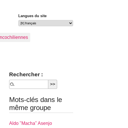
Langues du site
ancochiliennes
Rechercher :
Mots-clés dans le
même groupe
Aldo "Macha" Asenjo