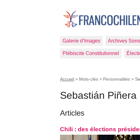
Galerie d’Images
Archives Sono
Plébiscite Constitutionnel
Élect
Accueil
> Mots-clés > Personnalités >
Se
Sebastián Piñera
Articles
Chili : des élections présid