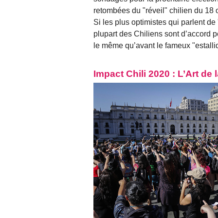
retombées du "réveil" chilien du 18 
Si les plus optimistes qui parlent de
plupart des Chiliens sont d’accord p
le même qu’avant le fameux "estallid
Impact Chili 2020 : L’Art de