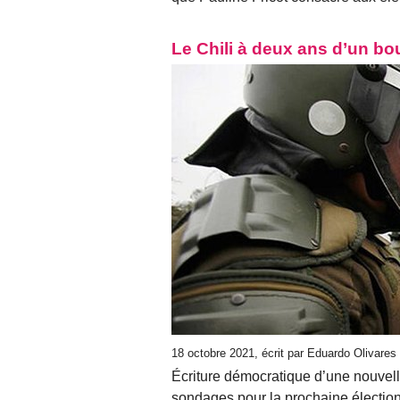
Le Chili à deux ans d’un bo
18 octobre 2021, écrit par Eduardo Olivare
Écriture démocratique d’une nouvell
sondages pour la prochaine électio