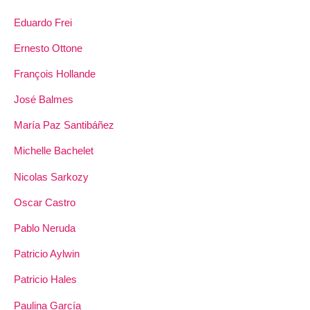
Eduardo Frei
Ernesto Ottone
François Hollande
José Balmes
María Paz Santibáñez
Michelle Bachelet
Nicolas Sarkozy
Oscar Castro
Pablo Neruda
Patricio Aylwin
Patricio Hales
Paulina García