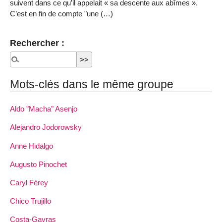
suivent dans ce qu’il appelait « sa descente aux abîmes ».
C’est en fin de compte "une (…)
Rechercher :
Mots-clés dans le même groupe
Aldo "Macha" Asenjo
Alejandro Jodorowsky
Anne Hidalgo
Augusto Pinochet
Caryl Férey
Chico Trujillo
Costa-Gavras