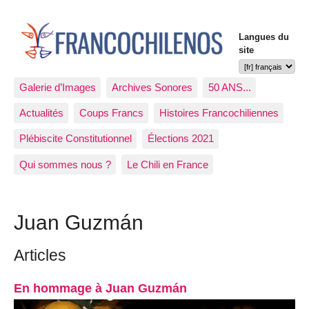
Langues du
site
Galerie d’Images
Archives Sonores
50 ANS...
Actualités
Coups Francs
Histoires Francochiliennes
Plébiscite Constitutionnel
Élections 2021
Qui sommes nous ?
Le Chili en France
Juan Guzmán
Articles
En hommage à Juan Guzmán