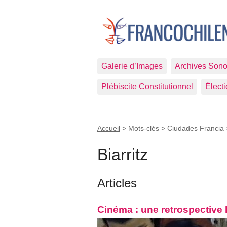
Galerie d’Images
Archives Sono
Plébiscite Constitutionnel
Élect
Accueil
> Mots-clés > Ciudades Francia
Biarritz
Articles
Cinéma : une retrospective 