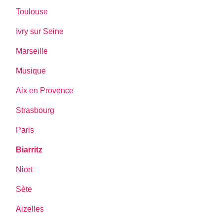
Toulouse
Ivry sur Seine
Marseille
Musique
Aix en Provence
Strasbourg
Paris
Biarritz
Niort
Sète
Aizelles