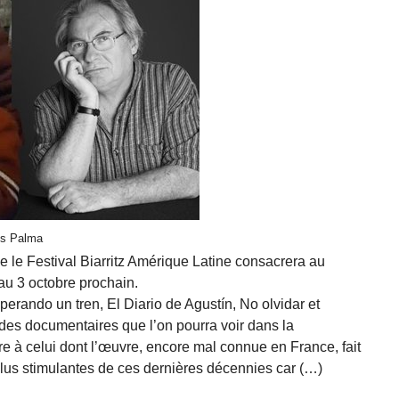
es Palma
le Festival Biarritz Amérique Latine consacrera au
au 3 octobre prochain.
erando un tren, El Diario de Agustín, No olvidar et
des documentaires que l’on pourra voir dans la
re à celui dont l’œuvre, encore mal connue en France, fait
plus stimulantes de ces dernières décennies car (…)