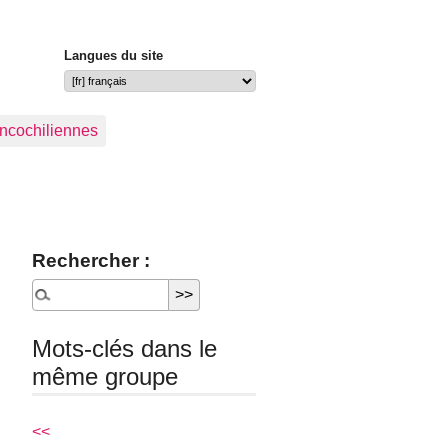
Langues du site
ancochiliennes
Rechercher :
Mots-clés dans le
même groupe
<<