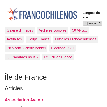
Langues du
site
Galerie d’Images
Archives Sonores
50 ANS...
Actualités
Coups Francs
Histoires Francochiliennes
Plébiscite Constitutionnel
Élections 2021
Qui sommes nous ?
Le Chili en France
Île de France
Articles
Association Avenir