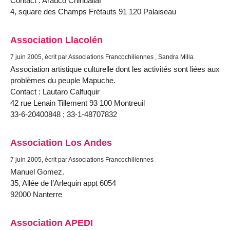
Contact : Arauco Chihuailaf
4, square des Champs Frétauts 91 120 Palaiseau
Association Llacolén
7 juin 2005, écrit par Associations Francochiliennes , Sandra Milla
Association artistique culturelle dont les activités sont liées aux
problèmes du peuple Mapuche.
Contact : Lautaro Calfuquir
42 rue Lenain Tillement 93 100 Montreuil
33-6-20400848 ; 33-1-48707832
Association Los Andes
7 juin 2005, écrit par Associations Francochiliennes
Manuel Gomez.
35, Allée de l’Arlequin appt 6054
92000 Nanterre
Association APEDI