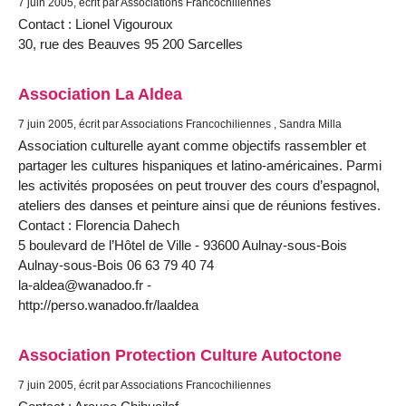
7 juin 2005, écrit par Associations Francochiliennes
Contact : Lionel Vigouroux
30, rue des Beauves 95 200 Sarcelles
Association La Aldea
7 juin 2005, écrit par Associations Francochiliennes , Sandra Milla
Association culturelle ayant comme objectifs rassembler et
partager les cultures hispaniques et latino-américaines. Parmi
les activités proposées on peut trouver des cours d’espagnol,
ateliers des danses et peinture ainsi que de réunions festives.
Contact : Florencia Dahech
5 boulevard de l’Hôtel de Ville - 93600 Aulnay-sous-Bois
Aulnay-sous-Bois 06 63 79 40 74
la-aldea@wanadoo.fr -
http://perso.wanadoo.fr/laaldea
Association Protection Culture Autoctone
7 juin 2005, écrit par Associations Francochiliennes