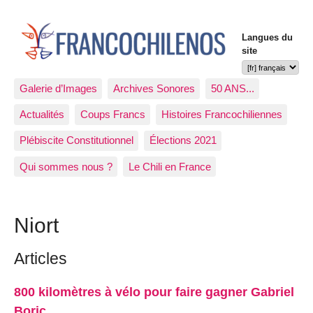
Langues du
site
Galerie d’Images
Archives Sonores
50 ANS...
Actualités
Coups Francs
Histoires Francochiliennes
Plébiscite Constitutionnel
Élections 2021
Qui sommes nous ?
Le Chili en France
Niort
Articles
800 kilomètres à vélo pour faire gagner Gabriel
Boric