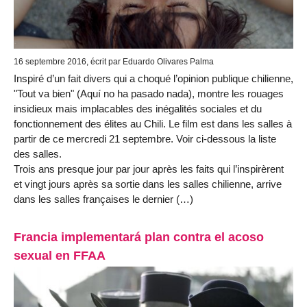
16 septembre 2016, écrit par Eduardo Olivares Palma
Inspiré d’un fait divers qui a choqué l’opinion publique chilienne,
"Tout va bien" (Aquí no ha pasado nada), montre les rouages
insidieux mais implacables des inégalités sociales et du
fonctionnement des élites au Chili. Le film est dans les salles à
partir de ce mercredi 21 septembre. Voir ci-dessous la liste
des salles.
Trois ans presque jour par jour après les faits qui l’inspirèrent
et vingt jours après sa sortie dans les salles chilienne, arrive
dans les salles françaises le dernier (…)
Francia implementará plan contra el acoso
sexual en FFAA