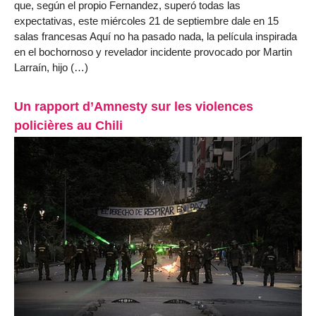
que, según el propio Fernandez, superó todas las
expectativas, este miércoles 21 de septiembre dale en 15
salas francesas Aquí no ha pasado nada, la película inspirada
en el bochornoso y revelador incidente provocado por Martin
Larraín, hijo (…)
Un rapport d’Amnesty sur les violences
policières au Chili