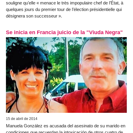
souligne qu’elle « menace le très impopulaire chef de l’État, à
quelques jours du premier tour de l’élection présidentielle qui
désignera son successeur ».
Se inicia en Francia juicio de la "Viuda Negra"
15 de abril de 2014
Manuela González es acusada del asesinato de su marido en
condiciones que recuerdan la intoxicación de otros cuatro de