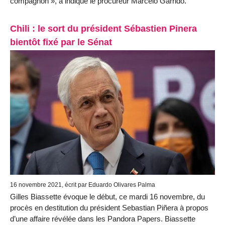
compagnon », a indiqué le procureur Marcelo Garrido.
Chili : le sort du président Sébastien Pinera
bientôt fixé par le Sénat
16 novembre 2021, écrit par Eduardo Olivares Palma
Gilles Biassette évoque le début, ce mardi 16 novembre, du
procès en destitution du président Sebastian Piñera à propos
d’une affaire révélée dans les Pandora Papers. Biassette