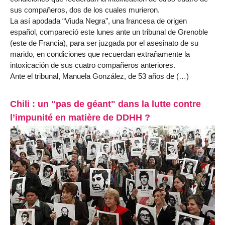
sus compañeros, dos de los cuales murieron.
La así apodada “Viuda Negra”, una francesa de origen
español, compareció este lunes ante un tribunal de Grenoble
(este de Francia), para ser juzgada por el asesinato de su
marido, en condiciones que recuerdan extrañamente la
intoxicación de sus cuatro compañeros anteriores.
Ante el tribunal, Manuela González, de 53 años de (…)
Chili : un "pas de géant" dans la lutte contre
l’impunité en matière de DDHH ?