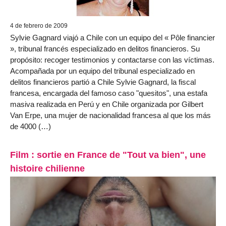
4 de febrero de 2009
Sylvie Gagnard viajó a Chile con un equipo del « Pôle financier
», tribunal francés especializado en delitos financieros. Su
propósito: recoger testimonios y contactarse con las víctimas.
Acompañada por un equipo del tribunal especializado en
delitos financieros partió a Chile Sylvie Gagnard, la fiscal
francesa, encargada del famoso caso "quesitos", una estafa
masiva realizada en Perú y en Chile organizada por Gilbert
Van Erpe, una mujer de nacionalidad francesa al que los más
de 4000 (…)
Film : sortie en France de "Tout va bien", une
histoire chilienne