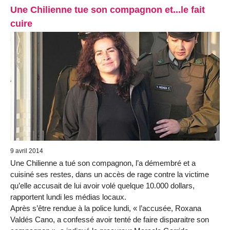
Une Chilienne tue son compagnon et...le fait
cuire
9 avril 2014
Une Chilienne a tué son compagnon, l’a démembré et a
cuisiné ses restes, dans un accès de rage contre la victime
qu’elle accusait de lui avoir volé quelque 10.000 dollars,
rapportent lundi les médias locaux.
Après s’être rendue à la police lundi, « l’accusée, Roxana
Valdés Cano, a confessé avoir tenté de faire disparaitre son