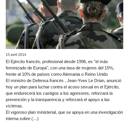
15 avril 2014
El Ejército francés, profesional desde 1996, es "el más
feminizado de Europa", con una tasa de mujeres del 15%,
frente al 10% de países como Alemania o Reino Unido
El ministro de Defensa francés , Jean-Yves Le Drian, anunció
hoy un plan para luchar contra el acoso sexual en el Ejército,
que endurecerá los castigos a los agresores, reforzará la
prevención y la transparencia y reforzará el apoyo a las
víctimas.
El vigoroso plan ministerial, que se apoya en una investigación
interna sobre (…)