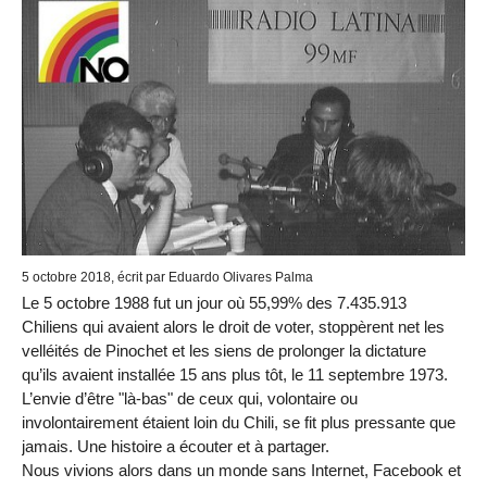
5 octobre 2018, écrit par Eduardo Olivares Palma
Le 5 octobre 1988 fut un jour où 55,99% des 7.435.913
Chiliens qui avaient alors le droit de voter, stoppèrent net les
velléités de Pinochet et les siens de prolonger la dictature
qu’ils avaient installée 15 ans plus tôt, le 11 septembre 1973.
L’envie d’être "là-bas" de ceux qui, volontaire ou
involontairement étaient loin du Chili, se fit plus pressante que
jamais. Une histoire a écouter et à partager.
Nous vivions alors dans un monde sans Internet, Facebook et