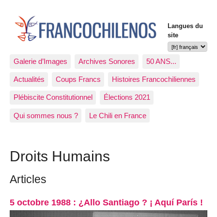
Langues du
site
Galerie d’Images
Archives Sonores
50 ANS...
Actualités
Coups Francs
Histoires Francochiliennes
Plébiscite Constitutionnel
Élections 2021
Qui sommes nous ?
Le Chili en France
Droits Humains
Articles
5 octobre 1988 : ¿Allo Santiago ? ¡ Aquí París !