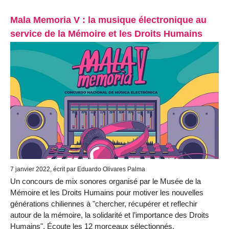
Mala Memoria V : la musique électronique au
service de la Mémoire et les Droits Humains
7 janvier 2022, écrit par Eduardo Olivares Palma
Un concours de mix sonores organisé par le Musée de la
Mémoire et les Droits Humains pour motiver les nouvelles
générations chiliennes à "chercher, récupérer et reflechir
autour de la mémoire, la solidarité et l’importance des Droits
Humains". Écoute les 12 morceaux sélectionnés.