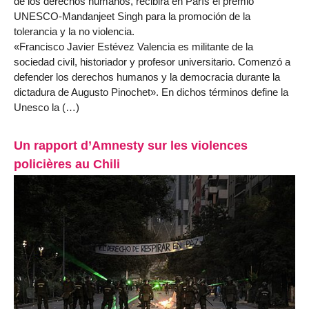
de los derechos humanos, recibirá en París el premio
UNESCO-Mandanjeet Singh para la promoción de la
tolerancia y la no violencia.
«Francisco Javier Estévez Valencia es militante de la
sociedad civil, historiador y profesor universitario. Comenzó a
defender los derechos humanos y la democracia durante la
dictadura de Augusto Pinochet». En dichos términos define la
Unesco la (…)
Un rapport d’Amnesty sur les violences
policières au Chili