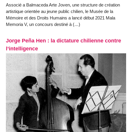
Associé a Balmaceda Arte Joven, une structure de création
artistique orientée au jeune public chilien, le Musée de la
Mémoire et des Droits Humains a lancé début 2021 Mala
Memoria V, un concours destiné à (…)
Jorge Peña Hen : la dictature chilienne contre
l’intelligence