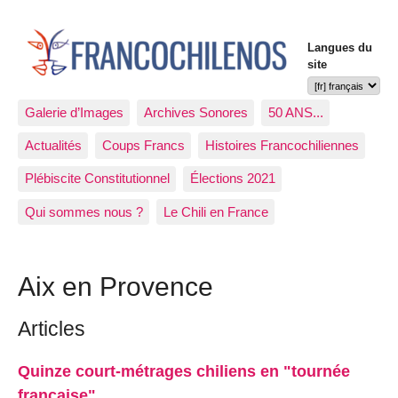
Langues du
site
Galerie d’Images
Archives Sonores
50 ANS...
Actualités
Coups Francs
Histoires Francochiliennes
Plébiscite Constitutionnel
Élections 2021
Qui sommes nous ?
Le Chili en France
Aix en Provence
Articles
Quinze court-métrages chiliens en "tournée
française"