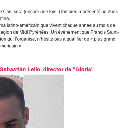
e Chili sera (encore une fois !) fort bien représenté au 26es
tine.
nema latino-américain que vivent chaque année au mois de
Région de Midi Pyrénées. Un événement que Francis Saint-
ation qui l’organise, n’hésite pas à qualifier de « plus grand
américain ».
bastián Lelio, director de "Gloria"