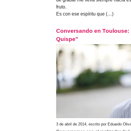
fruto.
Es con ese espíritu que (…)
Conversando en Toulouse: S
Quispe"
3 de abril de 2014, escrito por Eduardo Oli