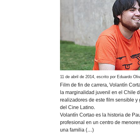
11 de abril de 2014, escrito por Eduardo Ol
Film de fin de carrera, Volantín Co
la marginalidad juvenil en el Chile
realizadores de este film sensible 
del Cine Latino.
Volantín Cortao es la historia de Pau
profesional en un centro de menore
una familia (…)