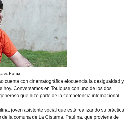
ivares Palma
rtao cuenta con cinematográfica elocuencia la desigualdad y
 de hoy. Conversamos en Toulouse con uno de los dos
y generoso que hizo parte de la competencia internacional
lina, joven asistente social que está realizando su práctica
s de la comuna de La Cisterna. Paulina, que proviene de