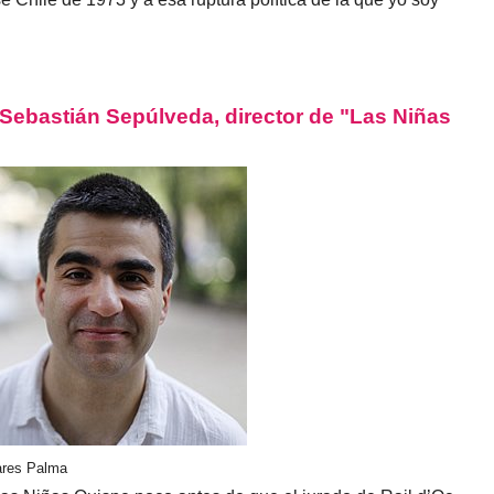
ebastián Sepúlveda, director de "Las Niñas
vares Palma