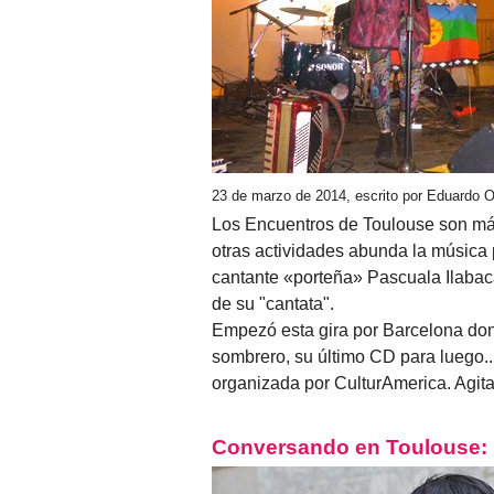
23 de marzo de 2014, escrito por Eduardo 
Los Encuentros de Toulouse son más 
otras actividades abunda la música pa
cantante «porteña» Pascuala Ilaba
de su "cantata".
Empezó esta gira por Barcelona don
sombrero, su último CD para luego..
organizada por CulturAmerica. Agit
Conversando en Toulouse: D