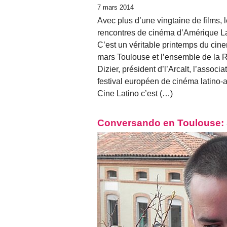
7 mars 2014
Avec plus d’une vingtaine de films, l
rencontres de cinéma d’Amérique La
C’est un véritable printemps du ci
mars Toulouse et l’ensemble de la 
Dizier, président d’l’Arcalt, l’associ
festival européen de cinéma latino-
Cine Latino c’est (…)
Conversando en Toulouse: Se