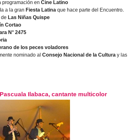
la programación en
Cine Latino
da a la gran
Fiesta Latina
que hace parte del Encuentro.
r de
Las Niñas Quispe
ín Cortao
Jara N° 2475
ria
erano de los peces voladores
temente nominado al
Consejo Nacional de la Cultura
y las
ascuala Ilabaca, cantante multicolor