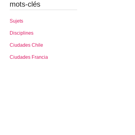
mots-clés
Sujets
Disciplines
Ciudades Chile
Ciudades Francia