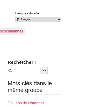
Langues du site
ancochiliennes
Rechercher :
Mots-clés dans le
même groupe
Chiliens de l’étranger