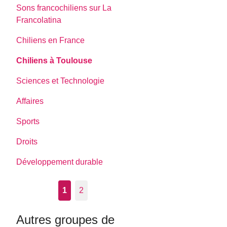
Sons francochiliens sur La
Francolatina
Chiliens en France
Chiliens à Toulouse
Sciences et Technologie
Affaires
Sports
Droits
Développement durable
1
2
Autres groupes de