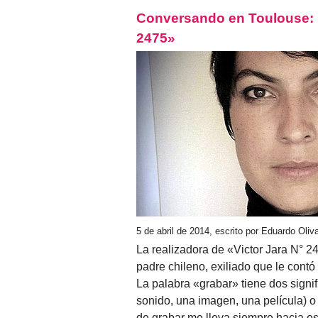
Conversando en Toulouse: El
2475»
5 de abril de 2014, escrito por Eduardo Oli
La realizadora de «Victor Jara N° 
padre chileno, exiliado que le contó 
La palabra «grabar» tiene dos signif
sonido, una imagen, una película) o
de grabar me lleva siempre hacia ese