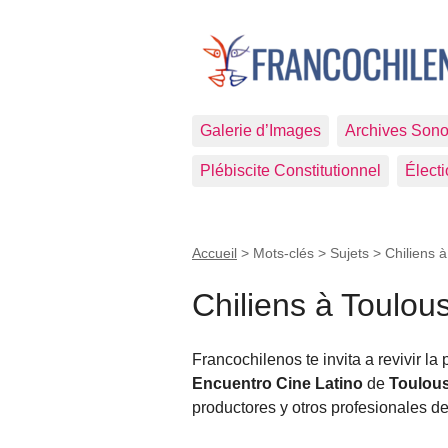
Galerie d’Images
Archives Sono
Plébiscite Constitutionnel
Élect
Accueil
> Mots-clés > Sujets >
Chiliens 
Chiliens à Toulou
Francochilenos te invita a revivir la 
Encuentro Cine Latino
de
Toulou
productores y otros profesionales de