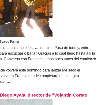
Olivares Palma
que un simple festival de cine. Pasa de todo y, entre
ra escuchar o bailar. Gracias a lo cual llego hasta allí la
ca. Conversó con Francochilenos poco antes del comienzo
de volverá este domingo para lanzar Me saco el
.volver a Francia donde completará un mini-gira
ada (…)
iego Ayala, director de "Volantín Cortao"