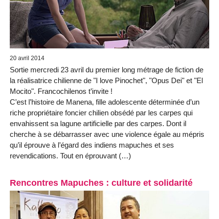
20 avril 2014
Sortie mercredi 23 avril du premier long métrage de fiction de
la réalisatrice chilienne de "I love Pinochet", "Opus Dei" et "El
Mocito". Francochilenos t’invite !
C’est l’histoire de Manena, fille adolescente déterminée d’un
riche propriétaire foncier chilien obsédé par les carpes qui
envahissent sa lagune artificielle par des carpes. Dont il
cherche à se débarrasser avec une violence égale au mépris
qu’il éprouve à l’égard des indiens mapuches et ses
revendications. Tout en éprouvant (…)
Rencontres Mapuches : culture et solidarité