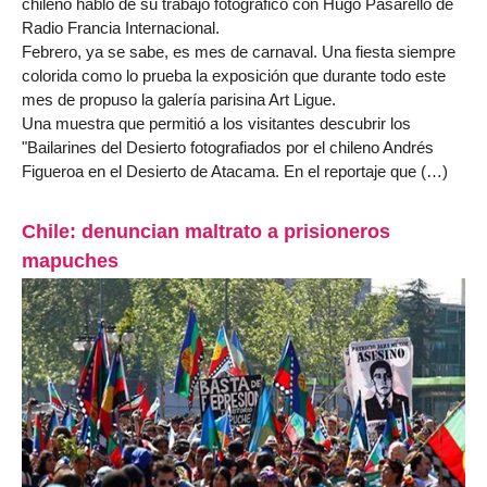
chileno habló de su trabajo fotográfico con Hugo Pasarello de
Radio Francia Internacional.
Febrero, ya se sabe, es mes de carnaval. Una fiesta siempre
colorida como lo prueba la exposición que durante todo este
mes de propuso la galería parisina Art Ligue.
Una muestra que permitió a los visitantes descubrir los
"Bailarines del Desierto fotografiados por el chileno Andrés
Figueroa en el Desierto de Atacama. En el reportaje que (…)
Chile: denuncian maltrato a prisioneros
mapuches