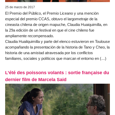
25 de marzo de 2017
El Premio del Público, el Premio Liceano y una mención
especial del premio CCAS, obtuvo el largometraje de la
cineasta chilena de origen mapuche, Claudia Huaiquimilla, en
la 29a edición de un festival en que el cine chileno fue
ampliamente recompensado.
Claudia Huailquimilla y parte del elenco estuvieron en Toulouse
acompañando la presentación de la historia de Tano y Cheo, la
historia de una amistad atravesada por los conflictos
familiares, sociales y políticos que marcan el entorno en (…)
L’été des poissons volants : sortie française du
dernier film de Marcela Said