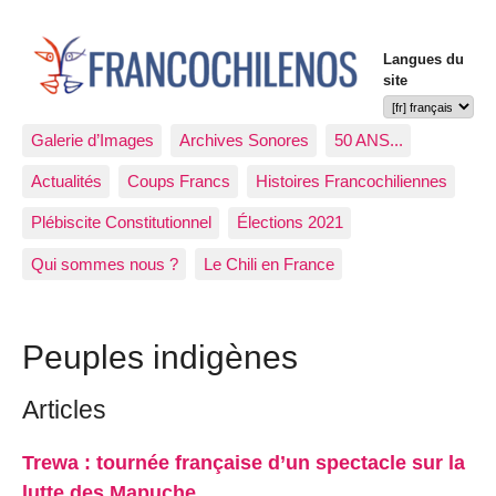
Langues du
site
Galerie d’Images
Archives Sonores
50 ANS...
Actualités
Coups Francs
Histoires Francochiliennes
Plébiscite Constitutionnel
Élections 2021
Qui sommes nous ?
Le Chili en France
Peuples indigènes
Articles
Trewa : tournée française d’un spectacle sur la
lutte des Mapuche