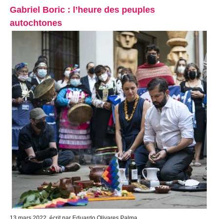
Gabriel Boric : l’heure des peuples
autochtones
13 mars 2022, écrit par Eduardo Olivares Palma